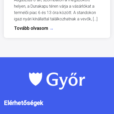
helyen, a Dunakapu téren várja a vásárlókat a
termelői piac 6 és 13 óra között. A standokon
igazi nyári kínállattal találkozhatnak a vevők, […]
Tovább olvasom
→
Elérhetőségek