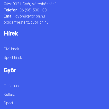
Cím:
9021 Győr, Városház tér 1.
Telefon:
06 (96) 500 100
Email:
gyor@gyor-ph.hu
polgarmester@gyor-ph.hu
Hírek
Civil hírek
Sport hírek
Győr
Turizmus
Kultúra
Sport