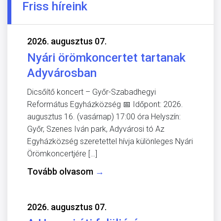
Friss híreink
2026. augusztus 07.
Nyári örömkoncertet tartanak
Adyvárosban
Dicsőítő koncert – Győr-Szabadhegyi
Református Egyházközség 📅 Időpont: 2026.
augusztus 16. (vasárnap) 17:00 óra Helyszín:
Győr, Szenes Iván park, Adyvárosi tó Az
Egyházközség szeretettel hívja különleges Nyári
Örömkoncertjére […]
Tovább olvasom
→
2026. augusztus 07.