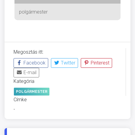
polgármester
Megosztás itt:
Facebook
Twitter
Pinterest
E-mail
Kategória
POLGÁRMESTER
Címke
-