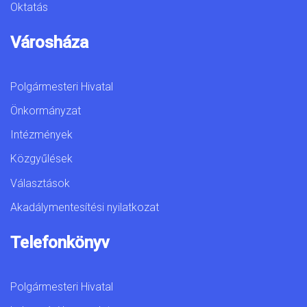
Oktatás
Városháza
Polgármesteri Hivatal
Önkormányzat
Intézmények
Közgyűlések
Választások
Akadálymentesítési nyilatkozat
Telefonkönyv
Polgármesteri Hivatal