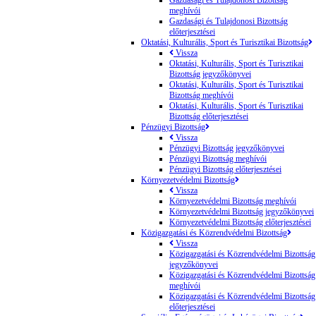
meghívói
Gazdasági és Tulajdonosi Bizottság
előterjesztései
Oktatási, Kulturális, Sport és Turisztikai Bizottság
Vissza
Oktatási, Kulturális, Sport és Turisztikai
Bizottság jegyzőkönyvei
Oktatási, Kulturális, Sport és Turisztikai
Bizottság meghívói
Oktatási, Kulturális, Sport és Turisztikai
Bizottság előterjesztései
Pénzügyi Bizottság
Vissza
Pénzügyi Bizottság jegyzőkönyvei
Pénzügyi Bizottság meghívói
Pénzügyi Bizottság előterjesztései
Környezetvédelmi Bizottság
Vissza
Környezetvédelmi Bizottság meghívói
Környezetvédelmi Bizottság jegyzőkönyvei
Környezetvédelmi Bizottság előterjesztései
Közigazgatási és Közrendvédelmi Bizottság
Vissza
Közigazgatási és Közrendvédelmi Bizottság
jegyzőkönyvei
Közigazgatási és Közrendvédelmi Bizottság
meghívói
Közigazgatási és Közrendvédelmi Bizottság
előterjesztései