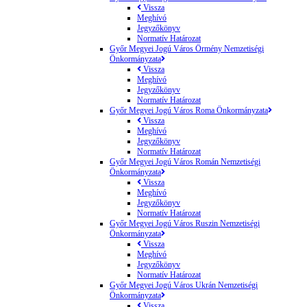
Vissza
Meghívó
Jegyzőkönyv
Normatív Határozat
Győr Megyei Jogú Város Örmény Nemzetiségi
Önkormányzata
Vissza
Meghívó
Jegyzőkönyv
Normatív Határozat
Győr Megyei Jogú Város Roma Önkormányzata
Vissza
Meghívó
Jegyzőkönyv
Normatív Határozat
Győr Megyei Jogú Város Román Nemzetiségi
Önkormányzata
Vissza
Meghívó
Jegyzőkönyv
Normatív Határozat
Győr Megyei Jogú Város Ruszin Nemzetiségi
Önkormányzata
Vissza
Meghívó
Jegyzőkönyv
Normatív Határozat
Győr Megyei Jogú Város Ukrán Nemzetiségi
Önkormányzata
Vissza