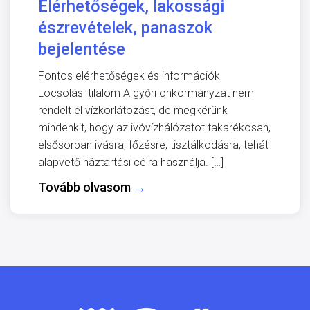
Elérhetőségek, lakossági
észrevételek, panaszok
bejelentése
Fontos elérhetőségek és információk
Locsolási tilalom A győri önkormányzat nem
rendelt el vízkorlátozást, de megkérünk
mindenkit, hogy az ivóvízhálózatot takarékosan,
elsősorban ivásra, főzésre, tisztálkodásra, tehát
alapvető háztartási célra használja. […]
Tovább olvasom
→