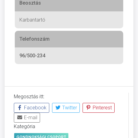
Beosztás
Karbantartó
Telefonszám
96/500-234
Megosztás itt:
Facebook
Twitter
Pinterest
E-mail
Kategória
GONDNOKSÁGI CSOPORT