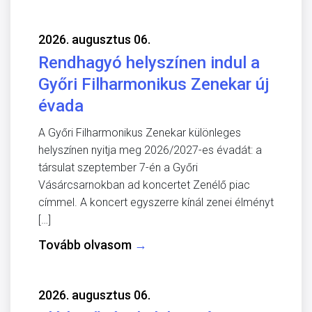
2026. augusztus 06.
Rendhagyó helyszínen indul a
Győri Filharmonikus Zenekar új
évada
A Győri Filharmonikus Zenekar különleges
helyszínen nyitja meg 2026/2027-es évadát: a
társulat szeptember 7-én a Győri
Vásárcsarnokban ad koncertet Zenélő piac
címmel. A koncert egyszerre kínál zenei élményt
[…]
Tovább olvasom
→
2026. augusztus 06.