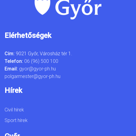
Elérhetőségek
Cím:
9021 Győr, Városház tér 1.
Telefon:
06 (96) 500 100
Email:
gyor@gyor-ph.hu
polgarmester@gyor-ph.hu
Hírek
Civil hírek
Sport hírek