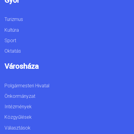
Győr
Turizmus
Kultúra
Sport
Oktatás
Városháza
Polgármesteri Hivatal
Önkormányzat
Intézmények
Közgyűlések
Választások