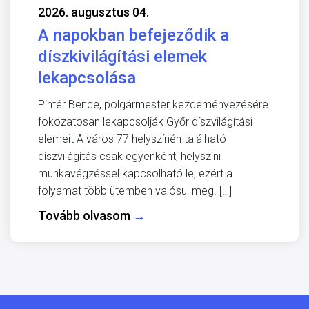
2026. augusztus 04.
A napokban befejeződik a
díszkivilágítási elemek
lekapcsolása
Pintér Bence, polgármester kezdeményezésére
fokozatosan lekapcsolják Győr díszvilágítási
elemeit A város 77 helyszínén található
díszvilágítás csak egyenként, helyszíni
munkavégzéssel kapcsolható le, ezért a
folyamat több ütemben valósul meg. […]
Tovább olvasom
→