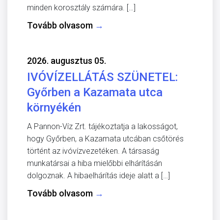
minden korosztály számára. […]
Tovább olvasom
→
2026. augusztus 05.
IVÓVÍZELLÁTÁS SZÜNETEL:
Győrben a Kazamata utca
környékén
A Pannon-Víz Zrt. tájékoztatja a lakosságot,
hogy Győrben, a Kazamata utcában csőtörés
történt az ivóvízvezetéken. A társaság
munkatársai a hiba mielőbbi elhárításán
dolgoznak. A hibaelhárítás ideje alatt a […]
Tovább olvasom
→