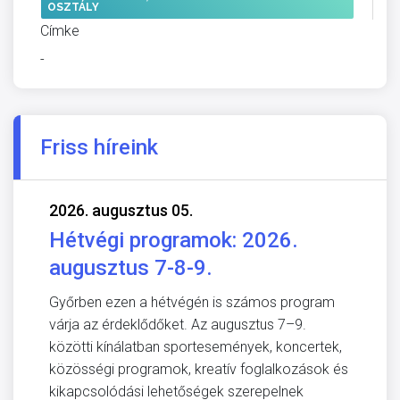
OSZTÁLY
Címke
-
Friss híreink
2026. augusztus 05.
Hétvégi programok: 2026.
augusztus 7-8-9.
Győrben ezen a hétvégén is számos program
várja az érdeklődőket. Az augusztus 7–9.
közötti kínálatban sportesemények, koncertek,
közösségi programok, kreatív foglalkozások és
kikapcsolódási lehetőségek szerepelnek