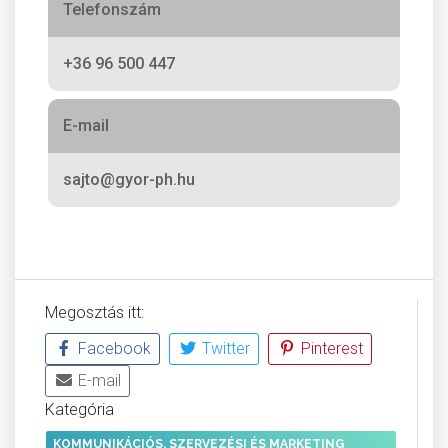
Telefonszám
+36 96 500 447
E-mail
sajto@gyor-ph.hu
Megosztás itt:
Facebook
Twitter
Pinterest
E-mail
Kategória
KOMMUNIKÁCIÓS, SZERVEZÉSI ÉS MARKETING