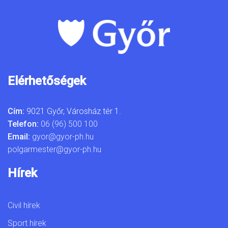
Elérhetőségek
Cím:
9021 Győr, Városház tér 1.
Telefon:
06 (96) 500 100
Email:
gyor@gyor-ph.hu
polgarmester@gyor-ph.hu
Hírek
Civil hírek
Sport hírek