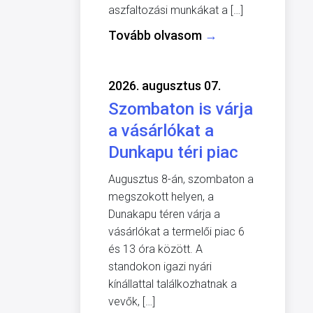
aszfaltozási munkákat a […]
Tovább olvasom
→
2026. augusztus 07.
Szombaton is várja
a vásárlókat a
Dunkapu téri piac
Augusztus 8-án, szombaton a
megszokott helyen, a
Dunakapu téren várja a
vásárlókat a termelői piac 6
és 13 óra között. A
standokon igazi nyári
kínállattal találkozhatnak a
vevők, […]