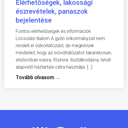
Elérhetőségek, lakossági
észrevételek, panaszok
bejelentése
Fontos elérhetőségek és információk
Locsolási tilalom A győri önkormányzat nem
rendelt el vízkorlátozást, de megkérünk
mindenkit, hogy az ivóvízhálózatot takarékosan,
elsősorban ivásra, főzésre, tisztálkodásra, tehát
alapvető háztartási célra használja. […]
Tovább olvasom
→