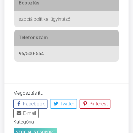
Beosztás
szociálpolitikai ügyintéző
Telefonszám
96/500-554
Megosztás itt:
Facebook
Twitter
Pinterest
E-mail
Kategória
SZOCIÁLIS CSOPORT