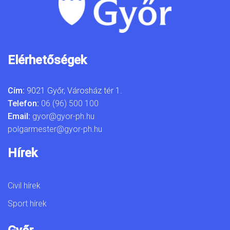
Elérhetőségek
Cím:
9021 Győr, Városház tér 1.
Telefon:
06 (96) 500 100
Email:
gyor@gyor-ph.hu
polgarmester@gyor-ph.hu
Hírek
Civil hírek
Sport hírek