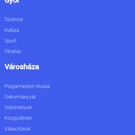
Győr
Turizmus
Kultúra
Sport
Oktatás
Városháza
Polgármesteri Hivatal
Önkormányzat
Intézmények
Közgyűlések
Választások