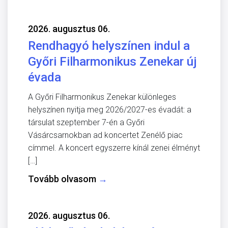
2026. augusztus 06.
Rendhagyó helyszínen indul a
Győri Filharmonikus Zenekar új
évada
A Győri Filharmonikus Zenekar különleges
helyszínen nyitja meg 2026/2027-es évadát: a
társulat szeptember 7-én a Győri
Vásárcsarnokban ad koncertet Zenélő piac
címmel. A koncert egyszerre kínál zenei élményt
[…]
Tovább olvasom
→
2026. augusztus 06.