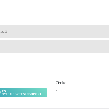
ntéző
Címke
-
- ÉS
ÉNYFEJLESZTÉSI CSOPORT