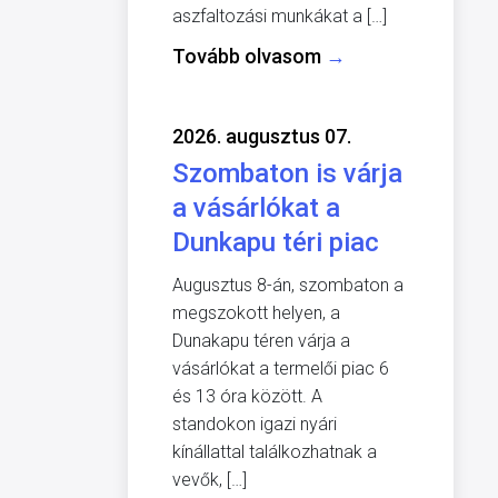
aszfaltozási munkákat a […]
Tovább olvasom
→
2026. augusztus 07.
Szombaton is várja
a vásárlókat a
Dunkapu téri piac
Augusztus 8-án, szombaton a
megszokott helyen, a
Dunakapu téren várja a
vásárlókat a termelői piac 6
és 13 óra között. A
standokon igazi nyári
kínállattal találkozhatnak a
vevők, […]