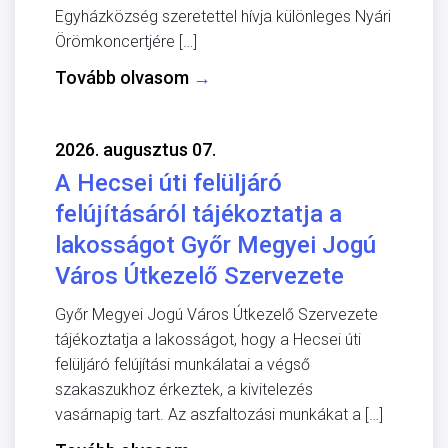
Egyházközség szeretettel hívja különleges Nyári
Örömkoncertjére […]
Tovább olvasom
→
2026. augusztus 07.
A Hecsei úti felüljáró
felújításáról tájékoztatja a
lakosságot Győr Megyei Jogú
Város Útkezelő Szervezete
Győr Megyei Jogú Város Útkezelő Szervezete
tájékoztatja a lakosságot, hogy a Hecsei úti
felüljáró felújítási munkálatai a végső
szakaszukhoz érkeztek, a kivitelezés
vasárnapig tart. Az aszfaltozási munkákat a […]