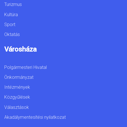
Turizmus
Kultúra
Sport
Oktatás
Városháza
Polgármesteri Hivatal
Önkormányzat
Intézmények
Közgyűlések
Választások
Akadálymentesítési nyilatkozat