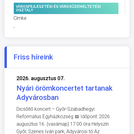
VÁROSFEJLESZTÉSI ÉS VÁROSÜZEMELTETÉSI
OSZTÁLY
Címke
-
Friss híreink
2026. augusztus 07.
Nyári örömkoncertet tartanak
Adyvárosban
Dicsőítő koncert – Győr-Szabadhegyi
Református Egyházközség 📅 Időpont: 2026.
augusztus 16. (vasárnap) 17:00 óra Helyszín:
Győr, Szenes Iván park, Adyvárosi tó Az