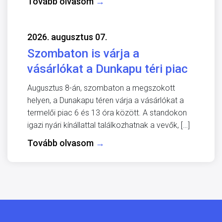
Tovább olvasom
→
2026. augusztus 07.
Szombaton is várja a
vásárlókat a Dunkapu téri piac
Augusztus 8-án, szombaton a megszokott
helyen, a Dunakapu téren várja a vásárlókat a
termelői piac 6 és 13 óra között. A standokon
igazi nyári kínállattal találkozhatnak a vevők, […]
Tovább olvasom
→