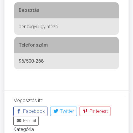
Beosztás
pénzügyi ügyintéző
Telefonszám
96/500-268
Megosztás itt:
Facebook
Twitter
Pinterest
E-mail
Kategória