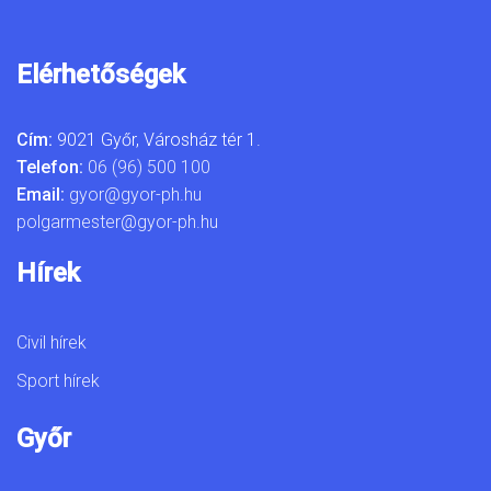
Elérhetőségek
Cím:
9021 Győr, Városház tér 1.
Telefon:
06 (96) 500 100
Email:
gyor@gyor-ph.hu
polgarmester@gyor-ph.hu
Hírek
Civil hírek
Sport hírek
Győr