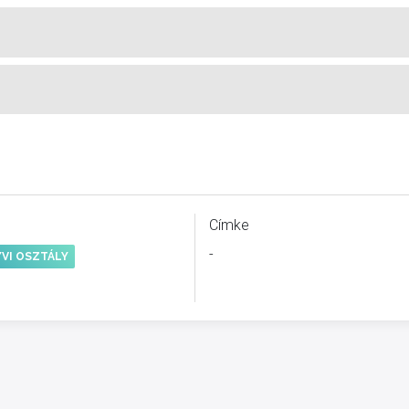
Címke
-
VI OSZTÁLY