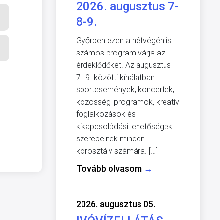
2026. augusztus 7-
8-9.
Győrben ezen a hétvégén is
számos program várja az
érdeklődőket. Az augusztus
7–9. közötti kínálatban
sportesemények, koncertek,
közösségi programok, kreatív
foglalkozások és
kikapcsolódási lehetőségek
szerepelnek minden
korosztály számára. […]
Tovább olvasom
→
2026. augusztus 05.