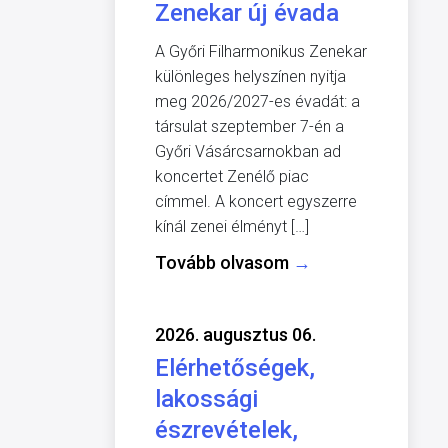
Zenekar új évada
A Győri Filharmonikus Zenekar
különleges helyszínen nyitja
meg 2026/2027-es évadát: a
társulat szeptember 7-én a
Győri Vásárcsarnokban ad
koncertet Zenélő piac
címmel. A koncert egyszerre
kínál zenei élményt […]
Tovább olvasom
→
2026. augusztus 06.
Elérhetőségek,
lakossági
észrevételek,