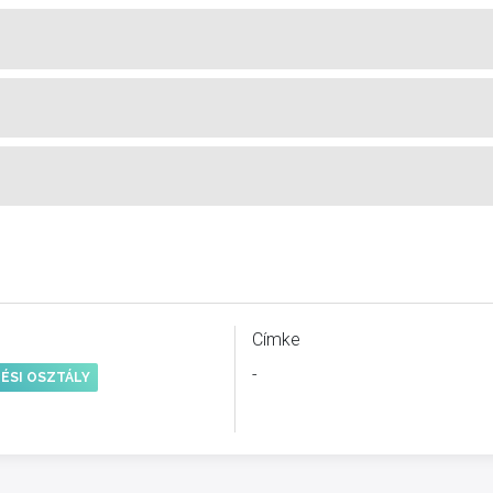
Címke
-
ÉSI OSZTÁLY