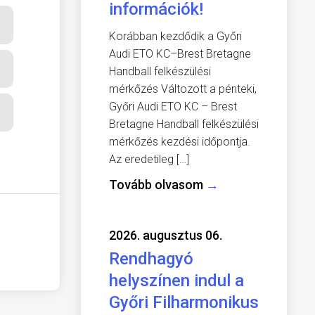
információk!
Korábban kezdődik a Győri
Audi ETO KC–Brest Bretagne
Handball felkészülési
mérkőzés Változott a pénteki,
Győri Audi ETO KC – Brest
Bretagne Handball felkészülési
mérkőzés kezdési időpontja.
Az eredetileg […]
Tovább olvasom
→
2026. augusztus 06.
Rendhagyó
helyszínen indul a
Győri Filharmonikus