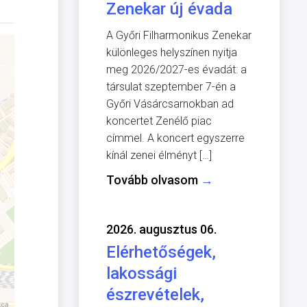
Zenekar új évada
A Győri Filharmonikus Zenekar
különleges helyszínen nyitja
meg 2026/2027-es évadát: a
társulat szeptember 7-én a
Győri Vásárcsarnokban ad
koncertet Zenélő piac
címmel. A koncert egyszerre
kínál zenei élményt […]
Tovább olvasom
→
2026. augusztus 06.
Elérhetőségek,
lakossági
észrevételek,