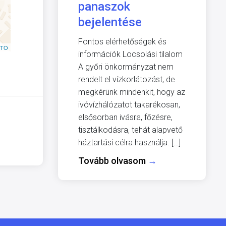
panaszok
bejelentése
Fontos elérhetőségek és
TO
információk Locsolási tilalom
A győri önkormányzat nem
rendelt el vízkorlátozást, de
megkérünk mindenkit, hogy az
ivóvízhálózatot takarékosan,
elsősorban ivásra, főzésre,
tisztálkodásra, tehát alapvető
háztartási célra használja. […]
Tovább olvasom
→