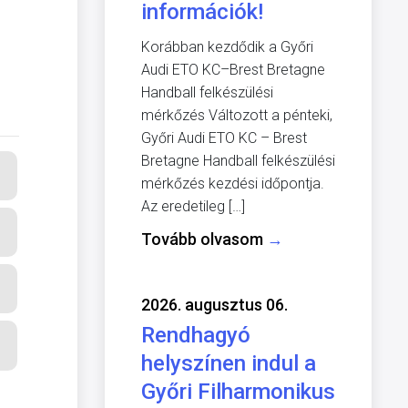
információk!
Korábban kezdődik a Győri
Audi ETO KC–Brest Bretagne
Handball felkészülési
mérkőzés Változott a pénteki,
Győri Audi ETO KC – Brest
Bretagne Handball felkészülési
mérkőzés kezdési időpontja.
Az eredetileg […]
Tovább olvasom
→
2026. augusztus 06.
Rendhagyó
helyszínen indul a
Győri Filharmonikus