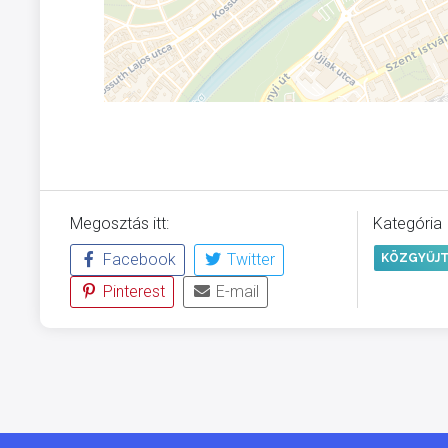
Megosztás itt:
Kategória
Facebook
Twitter
KÖZGYŰJT
Pinterest
E-mail