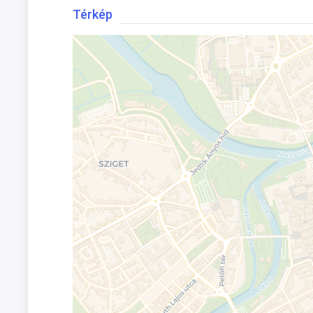
Térkép