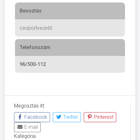
Beosztás
csoportvezető
Telefonszám
96/500-112
Megosztás itt:
Facebook
Twitter
Pinterest
E-mail
Kategória