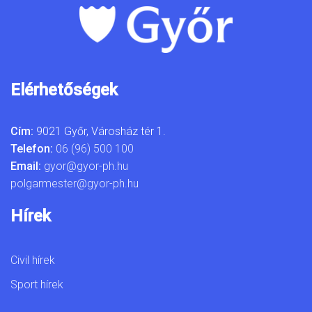
Elérhetőségek
Cím:
9021 Győr, Városház tér 1.
Telefon:
06 (96) 500 100
Email:
gyor@gyor-ph.hu
polgarmester@gyor-ph.hu
Hírek
Civil hírek
Sport hírek