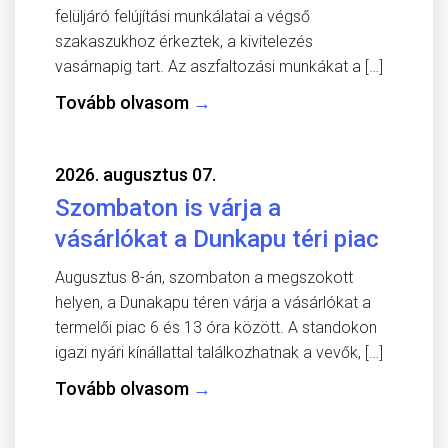
felüljáró felújítási munkálatai a végső
szakaszukhoz érkeztek, a kivitelezés
vasárnapig tart. Az aszfaltozási munkákat a […]
Tovább olvasom
→
2026. augusztus 07.
Szombaton is várja a
vásárlókat a Dunkapu téri piac
Augusztus 8-án, szombaton a megszokott
helyen, a Dunakapu téren várja a vásárlókat a
termelői piac 6 és 13 óra között. A standokon
igazi nyári kínállattal találkozhatnak a vevők, […]
Tovább olvasom
→