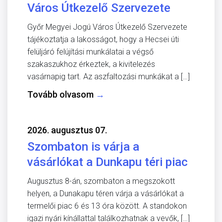
Város Útkezelő Szervezete
Győr Megyei Jogú Város Útkezelő Szervezete
tájékoztatja a lakosságot, hogy a Hecsei úti
felüljáró felújítási munkálatai a végső
szakaszukhoz érkeztek, a kivitelezés
vasárnapig tart. Az aszfaltozási munkákat a […]
Tovább olvasom
→
2026. augusztus 07.
Szombaton is várja a
vásárlókat a Dunkapu téri piac
Augusztus 8-án, szombaton a megszokott
helyen, a Dunakapu téren várja a vásárlókat a
termelői piac 6 és 13 óra között. A standokon
igazi nyári kínállattal találkozhatnak a vevők, […]