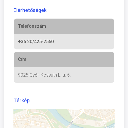
Elérhetőségek
Telefonszám
+36 20/425-2560
Cím
9025 Győr, Kossuth L. u. 5.
Térkép