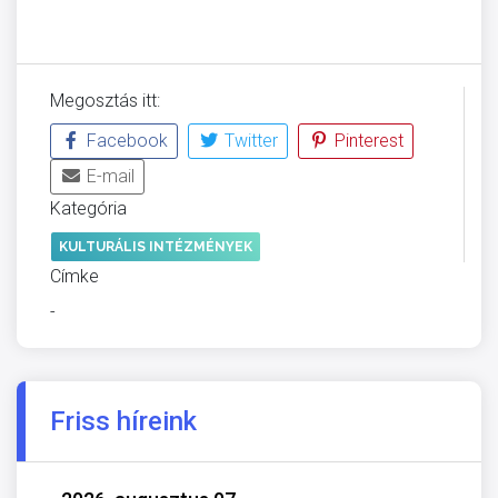
Megosztás itt:
Facebook
Twitter
Pinterest
E-mail
Kategória
KULTURÁLIS INTÉZMÉNYEK
Címke
-
Friss híreink