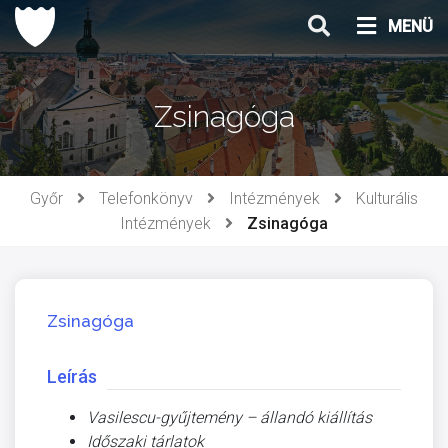
Ugrás
MENÜ
a
tartalomhoz
Zsinagóga
Győr
Telefonkönyv
Intézmények
Kulturális
Intézmények
Zsinagóga
Zsinagóga
Leírás
Vasilescu-gyűjtemény – állandó kiállítás
Időszaki tárlatok