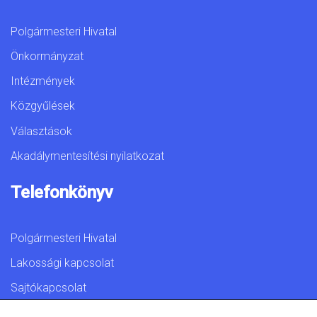
Polgármesteri Hivatal
Önkormányzat
Intézmények
Közgyűlések
Választások
Akadálymentesítési nyilatkozat
Telefonkönyv
Polgármesteri Hivatal
Lakossági kapcsolat
Sajtókapcsolat