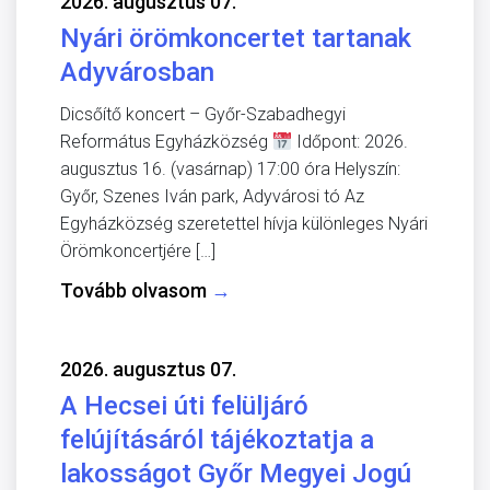
2026. augusztus 07.
Nyári örömkoncertet tartanak
Adyvárosban
Dicsőítő koncert – Győr-Szabadhegyi
Református Egyházközség
Időpont: 2026.
augusztus 16. (vasárnap) 17:00 óra Helyszín:
Győr, Szenes Iván park, Adyvárosi tó Az
Egyházközség szeretettel hívja különleges Nyári
Örömkoncertjére […]
Tovább olvasom
→
2026. augusztus 07.
A Hecsei úti felüljáró
felújításáról tájékoztatja a
lakosságot Győr Megyei Jogú