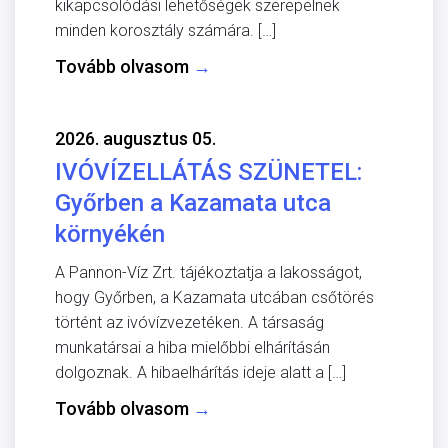
kikapcsolódási lehetőségek szerepelnek
minden korosztály számára. […]
Tovább olvasom
→
2026. augusztus 05.
IVÓVÍZELLÁTÁS SZÜNETEL:
Győrben a Kazamata utca
környékén
A Pannon-Víz Zrt. tájékoztatja a lakosságot,
hogy Győrben, a Kazamata utcában csőtörés
történt az ivóvízvezetéken. A társaság
munkatársai a hiba mielőbbi elhárításán
dolgoznak. A hibaelhárítás ideje alatt a […]
Tovább olvasom
→