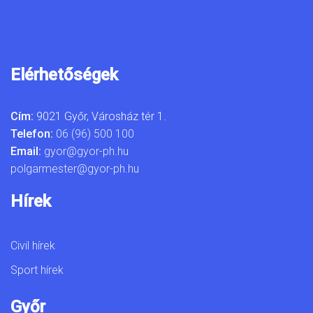
Elérhetőségek
Cím:
9021 Győr, Városház tér 1.
Telefon:
06 (96) 500 100
Email:
gyor@gyor-ph.hu
polgarmester@gyor-ph.hu
Hírek
Civil hírek
Sport hírek
Győr