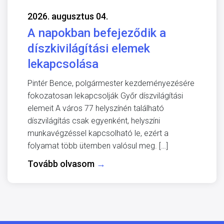
2026. augusztus 04.
A napokban befejeződik a
díszkivilágítási elemek
lekapcsolása
Pintér Bence, polgármester kezdeményezésére
fokozatosan lekapcsolják Győr díszvilágítási
elemeit A város 77 helyszínén található
díszvilágítás csak egyenként, helyszíni
munkavégzéssel kapcsolható le, ezért a
folyamat több ütemben valósul meg. […]
Tovább olvasom
→