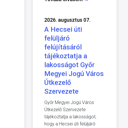
2026. augusztus 07.
A Hecsei úti
felüljáró
felújításáról
tájékoztatja a
lakosságot Győr
Megyei Jogú Város
Útkezelő
Szervezete
Győr Megyei Jogú Város
Útkezelő Szervezete
tájékoztatja a lakosságot,
hogy a Hecsei úti felüljáró