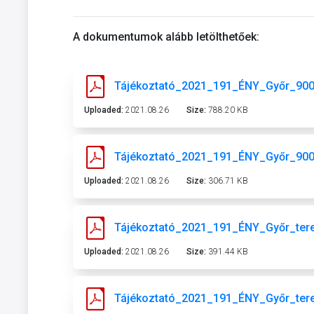
A dokumentumok alább letölthetőek:
Tájékoztató_2021_191_ÉNY_Győr_900
Uploaded:
2021.08.26
Size:
788.20 KB
Tájékoztató_2021_191_ÉNY_Győr_900a
Uploaded:
2021.08.26
Size:
306.71 KB
Tájékoztató_2021_191_ÉNY_Győr_tere
Uploaded:
2021.08.26
Size:
391.44 KB
Tájékoztató_2021_191_ÉNY_Győr_tere