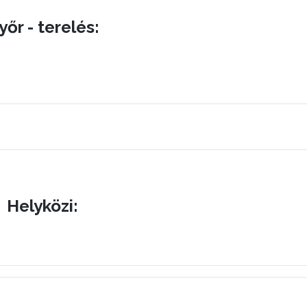
yőr - terelés:
Helyközi: