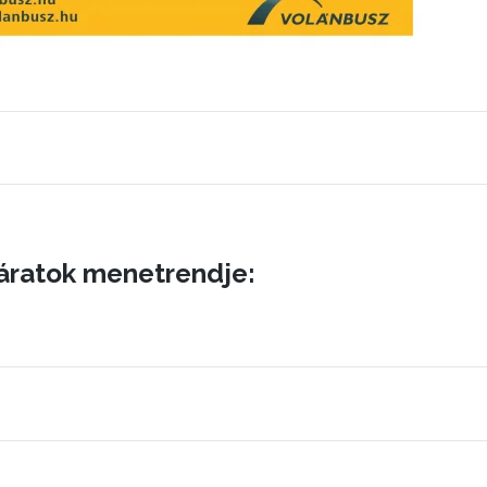
járatok menetrendje: