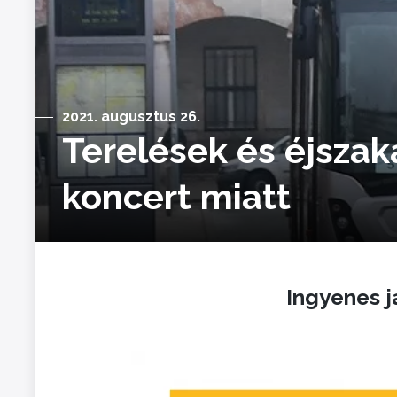
2021. augusztus 26.
Terelések és éjszak
koncert miatt
Ingyenes j