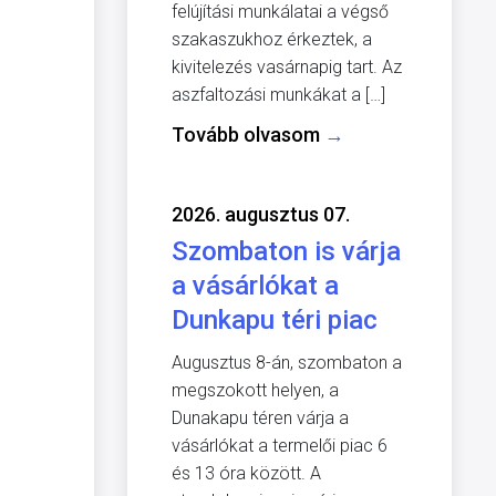
felújítási munkálatai a végső
szakaszukhoz érkeztek, a
kivitelezés vasárnapig tart. Az
aszfaltozási munkákat a […]
Tovább olvasom
→
2026. augusztus 07.
Szombaton is várja
a vásárlókat a
Dunkapu téri piac
Augusztus 8-án, szombaton a
megszokott helyen, a
Dunakapu téren várja a
vásárlókat a termelői piac 6
és 13 óra között. A