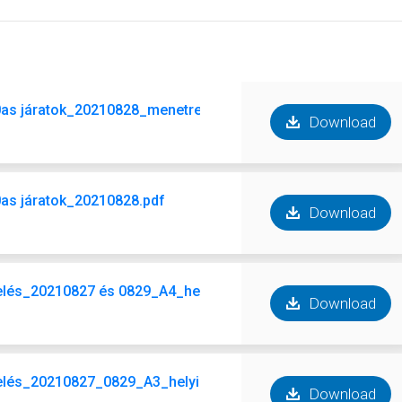
as járatok_20210828_menetrend.pdf
Download
s járatok_20210828.pdf
Download
lés_20210827 és 0829_A4_helyi.pdf
Download
lés_20210827_0829_A3_helyi.pdf
Download