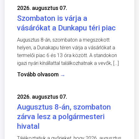
2026. augusztus 07.
Szombaton is várja a
vásárókat a Dunkapu téri piac
Augusztus 8-án, szombaton a megszokott
helyen, a Dunakapu téren várja a vásárlókat a
termelői piac 6 és 13 óra között. A standokon
igazi nyári kínállattal találkozhatnak a vevők, […]
Tovább olvasom
→
2026. augusztus 07.
Augusztus 8-án, szombaton
zárva lesz a polgármesteri
hivatal
Tájékoztatjuk a győrieket, hogy 2026. augusztus