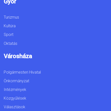
Győr
Turizmus
Kultúra
Sport
Oktatás
Városháza
Polgármesteri Hivatal
Önkormányzat
Intézmények
Közgyűlések
Választások