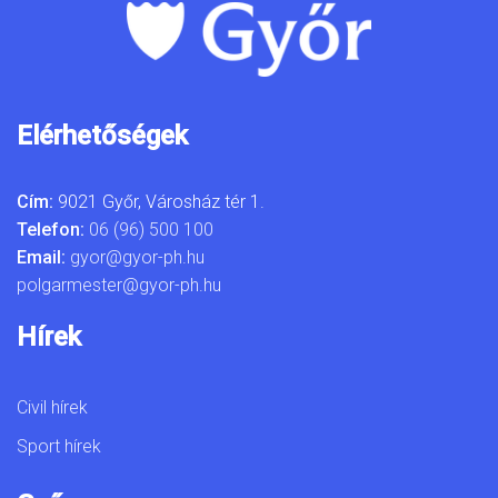
Elérhetőségek
Cím:
9021 Győr, Városház tér 1.
Telefon:
06 (96) 500 100
Email:
gyor@gyor-ph.hu
polgarmester@gyor-ph.hu
Hírek
Civil hírek
Sport hírek