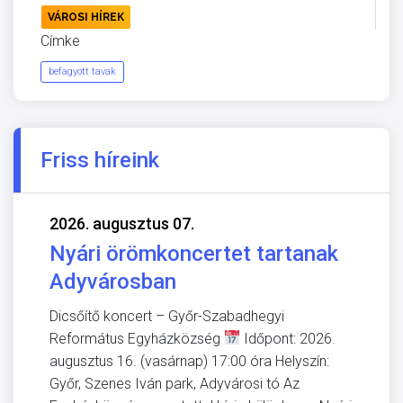
VÁROSI HÍREK
Címke
befagyott tavak
Friss híreink
2026. augusztus 07.
Nyári örömkoncertet tartanak
Adyvárosban
Dicsőítő koncert – Győr-Szabadhegyi
Református Egyházközség
Időpont: 2026.
augusztus 16. (vasárnap) 17:00 óra Helyszín:
Győr, Szenes Iván park, Adyvárosi tó Az