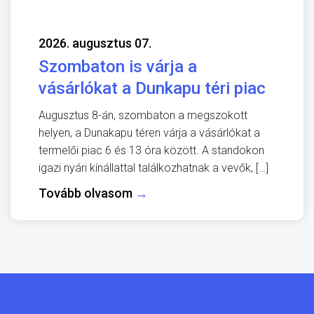
2026. augusztus 07.
Szombaton is várja a
vásárlókat a Dunkapu téri piac
Augusztus 8-án, szombaton a megszokott
helyen, a Dunakapu téren várja a vásárlókat a
termelői piac 6 és 13 óra között. A standokon
igazi nyári kínállattal találkozhatnak a vevők, […]
Tovább olvasom
→