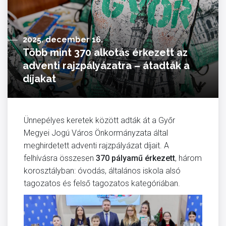
2025. december 16.
Több mint 370 alkotás érkezett az
adventi rajzpályázatra – átadták a
díjakat
Ünnepélyes keretek között adták át a Győr
Megyei Jogú Város Önkormányzata által
meghirdetett adventi rajzpályázat díjait. A
felhívásra összesen
370 pályamű érkezett
, három
korosztályban: óvodás, általános iskola alsó
tagozatos és felső tagozatos kategóriában.