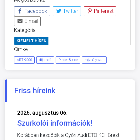
Facebook
Twitter
Pinterest
E-mail
Kategória
KIEMELT HÍREK
Címke
ART 9000
díjátadó
Pintér Bence
rajzpályázat
Friss híreink
2026. augusztus 06.
Szurkolói információk!
Korábban kezdődik a Győri Audi ETO KC–Brest