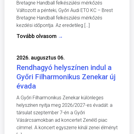
Bretagne Handball felkészülési mérkőzés
Változott a pénteki, Győri Audi ETO KC – Brest
Bretagne Handball felkészülési mérkőzés
kezdési időpontja. Az eredetileg […]
Tovább olvasom
→
2026. augusztus 06.
Rendhagyó helyszínen indul a
Győri Filharmonikus Zenekar új
évada
A Győri Filharmonikus Zenekar különleges
helyszínen nyitja meg 2026/2027-es évadát: a
társulat szeptember 7-én a Győri
Vásárcsarnokban ad koncertet Zenélő piac
címmel. A koncert egyszerre kínál zenei élményt