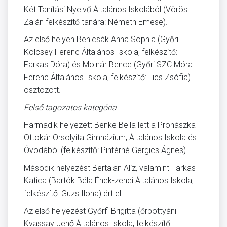
Két Tanítási Nyelvű Általános Iskolából (Vörös
Zalán felkészítő tanára: Németh Emese).
Az első helyen Benicsák Anna Sophia (Győri
Kölcsey Ferenc Általános Iskola, felkészítő:
Farkas Dóra) és Molnár Bence (Győri SZC Móra
Ferenc Általános Iskola, felkészítő: Lics Zsófia)
osztozott.
Felső tagozatos kategória
Harmadik helyezett Benke Bella lett a Prohászka
Ottokár Orsolyita Gimnázium, Általános Iskola és
Óvodából (felkészítő: Pintérné Gergics Ágnes).
Második helyezést Bertalan Alíz, valamint Farkas
Katica (Bartók Béla Ének-zenei Általános Iskola,
felkészítő: Guzs Ilona) ért el.
Az első helyezést Győrfi Brigitta (őrbottyáni
Kvassay Jenő Általános Iskola, felkészítő: