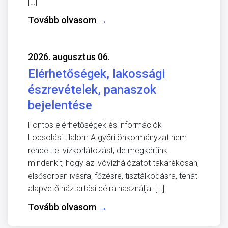
[…]
Tovább olvasom
→
2026. augusztus 06.
Elérhetőségek, lakossági
észrevételek, panaszok
bejelentése
Fontos elérhetőségek és információk
Locsolási tilalom A győri önkormányzat nem
rendelt el vízkorlátozást, de megkérünk
mindenkit, hogy az ivóvízhálózatot takarékosan,
elsősorban ivásra, főzésre, tisztálkodásra, tehát
alapvető háztartási célra használja. […]
Tovább olvasom
→