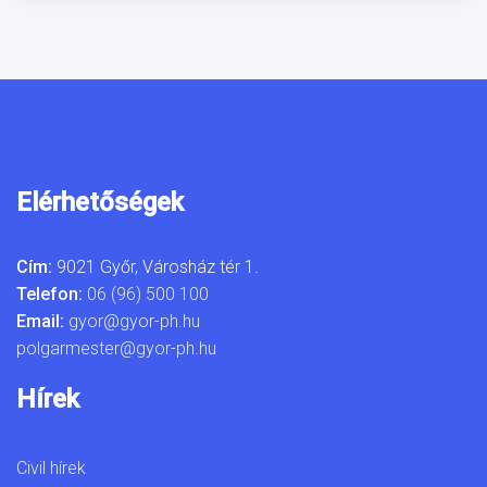
Elérhetőségek
Cím:
9021 Győr, Városház tér 1.
Telefon:
06 (96) 500 100
Email:
gyor@gyor-ph.hu
polgarmester@gyor-ph.hu
Hírek
Civil hírek