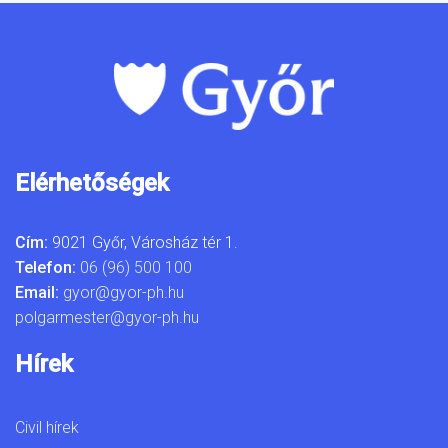
Elérhetőségek
Cím:
9021 Győr, Városház tér 1.
Telefon:
06 (96) 500 100
Email:
gyor@gyor-ph.hu
polgarmester@gyor-ph.hu
Hírek
Civil hírek