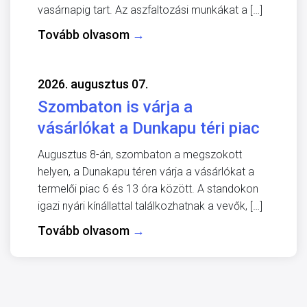
vasárnapig tart. Az aszfaltozási munkákat a […]
Tovább olvasom
→
2026. augusztus 07.
Szombaton is várja a
vásárlókat a Dunkapu téri piac
Augusztus 8-án, szombaton a megszokott
helyen, a Dunakapu téren várja a vásárlókat a
termelői piac 6 és 13 óra között. A standokon
igazi nyári kínállattal találkozhatnak a vevők, […]
Tovább olvasom
→