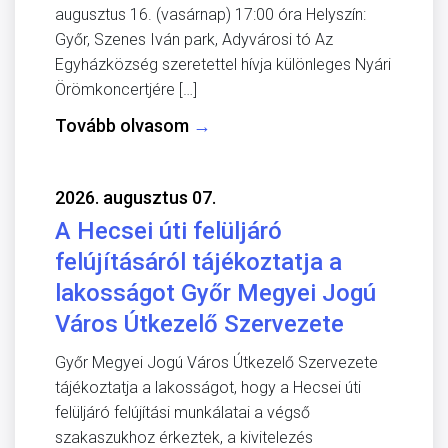
augusztus 16. (vasárnap) 17:00 óra Helyszín:
Győr, Szenes Iván park, Adyvárosi tó Az
Egyházközség szeretettel hívja különleges Nyári
Örömkoncertjére […]
Tovább olvasom
→
2026. augusztus 07.
A Hecsei úti felüljáró
felújításáról tájékoztatja a
lakosságot Győr Megyei Jogú
Város Útkezelő Szervezete
Győr Megyei Jogú Város Útkezelő Szervezete
tájékoztatja a lakosságot, hogy a Hecsei úti
felüljáró felújítási munkálatai a végső
szakaszukhoz érkeztek, a kivitelezés