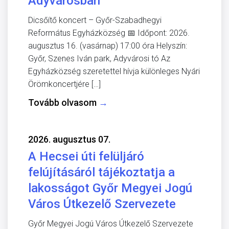
Adyvárosban
Dicsőítő koncert – Győr-Szabadhegyi
Református Egyházközség 📅 Időpont: 2026.
augusztus 16. (vasárnap) 17:00 óra Helyszín:
Győr, Szenes Iván park, Adyvárosi tó Az
Egyházközség szeretettel hívja különleges Nyári
Örömkoncertjére […]
Tovább olvasom
→
2026. augusztus 07.
A Hecsei úti felüljáró
felújításáról tájékoztatja a
lakosságot Győr Megyei Jogú
Város Útkezelő Szervezete
Győr Megyei Jogú Város Útkezelő Szervezete