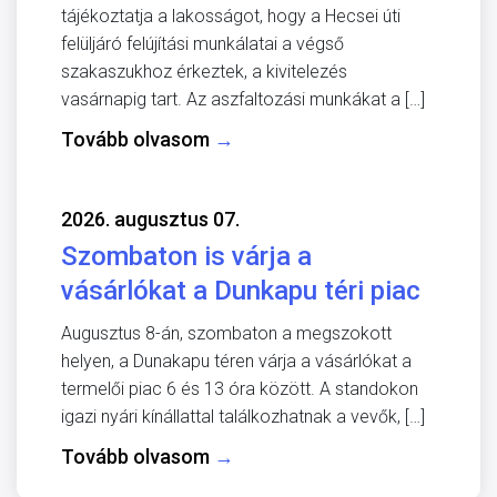
tájékoztatja a lakosságot, hogy a Hecsei úti
felüljáró felújítási munkálatai a végső
szakaszukhoz érkeztek, a kivitelezés
vasárnapig tart. Az aszfaltozási munkákat a […]
Tovább olvasom
→
2026. augusztus 07.
Szombaton is várja a
vásárlókat a Dunkapu téri piac
Augusztus 8-án, szombaton a megszokott
helyen, a Dunakapu téren várja a vásárlókat a
termelői piac 6 és 13 óra között. A standokon
igazi nyári kínállattal találkozhatnak a vevők, […]
Tovább olvasom
→