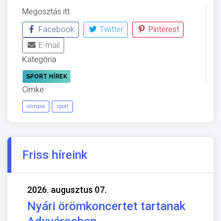
Megosztás itt:
Facebook
Twitter
Pinterest
E-mail
Kategória
SPORT HÍREK
Címke
olimpia
sport
Friss híreink
2026. augusztus 07.
Nyári örömkoncertet tartanak