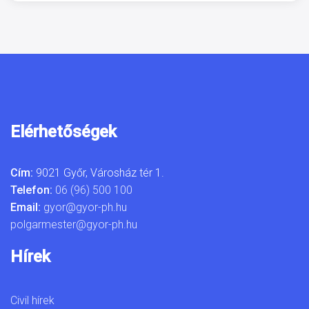
Elérhetőségek
Cím:
9021 Győr, Városház tér 1.
Telefon:
06 (96) 500 100
Email:
gyor@gyor-ph.hu
polgarmester@gyor-ph.hu
Hírek
Civil hírek