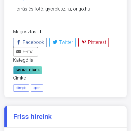
Forrás és fotó: gyorplusz.hu, origo.hu
Megosztás itt:
Facebook
Twitter
Pinterest
E-mail
Kategória
SPORT HÍREK
Címke
olimpia
sport
Friss híreink