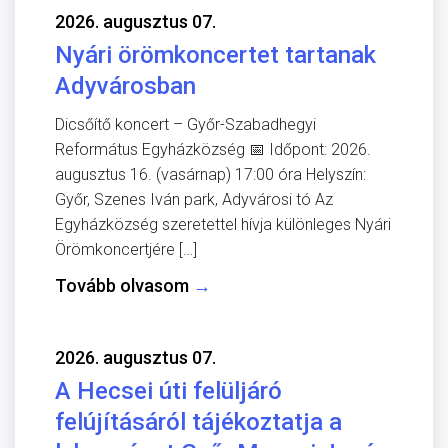
2026. augusztus 07.
Nyári örömkoncertet tartanak
Adyvárosban
Dicsőítő koncert – Győr-Szabadhegyi
Református Egyházközség 📅 Időpont: 2026.
augusztus 16. (vasárnap) 17:00 óra Helyszín:
Győr, Szenes Iván park, Adyvárosi tó Az
Egyházközség szeretettel hívja különleges Nyári
Örömkoncertjére […]
Tovább olvasom
→
2026. augusztus 07.
A Hecsei úti felüljáró
felújításáról tájékoztatja a