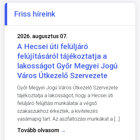
Friss híreink
2026. augusztus 07.
A Hecsei úti felüljáró
felújításáról tájékoztatja a
lakosságot Győr Megyei Jogú
Város Útkezelő Szervezete
Győr Megyei Jogú Város Útkezelő Szervezete
tájékoztatja a lakosságot, hogy a Hecsei úti
felüljáró felújítási munkálatai a végső
szakaszukhoz érkeztek, a kivitelezés
vasárnapig tart. Az aszfaltozási munkákat a […]
Tovább olvasom
→