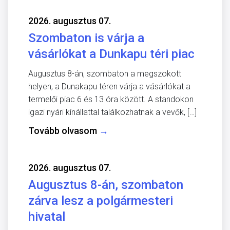
2026. augusztus 07.
Szombaton is várja a
vásárlókat a Dunkapu téri piac
Augusztus 8-án, szombaton a megszokott
helyen, a Dunakapu téren várja a vásárlókat a
termelői piac 6 és 13 óra között. A standokon
igazi nyári kínállattal találkozhatnak a vevők, […]
Tovább olvasom
→
2026. augusztus 07.
Augusztus 8-án, szombaton
zárva lesz a polgármesteri
hivatal