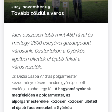
2023. november 09.
Tovább zöldül a város
Idén összesen több mint 450 fával és
mintegy 2800 cserjével gazdagodott
városunk. Csütörtökön a Győrkőc
ligetben ültettek el újabb fákat a
városvezetők.
Dr. Dézsi Csaba András polgármester
kezdeményezésére minden győri újszülött
családja kaphat egy fát.
A hagyományoknak
megfelelően a polgármester, az
alpolgármesterekkel közösen közösen ültetett
el újabb facsemetéket a Győrkőc