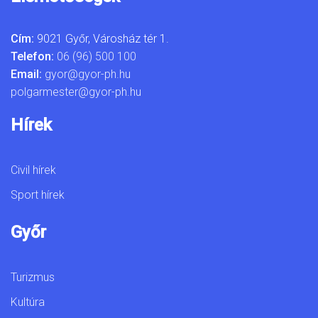
Cím:
9021 Győr, Városház tér 1.
Telefon:
06 (96) 500 100
Email:
gyor@gyor-ph.hu
polgarmester@gyor-ph.hu
Hírek
Civil hírek
Sport hírek
Győr
Turizmus
Kultúra