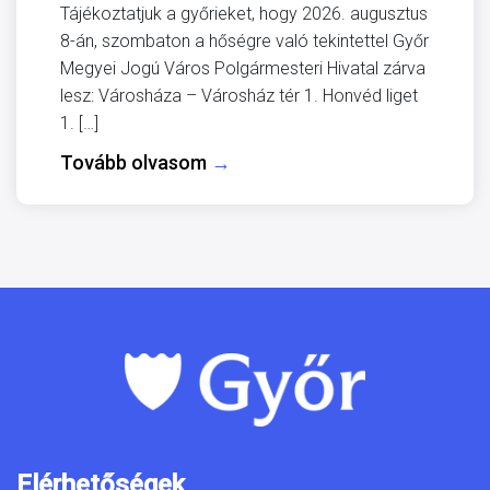
Tájékoztatjuk a győrieket, hogy 2026. augusztus
8-án, szombaton a hőségre való tekintettel Győr
Megyei Jogú Város Polgármesteri Hivatal zárva
lesz: Városháza – Városház tér 1. Honvéd liget
1. […]
Tovább olvasom
→
Elérhetőségek