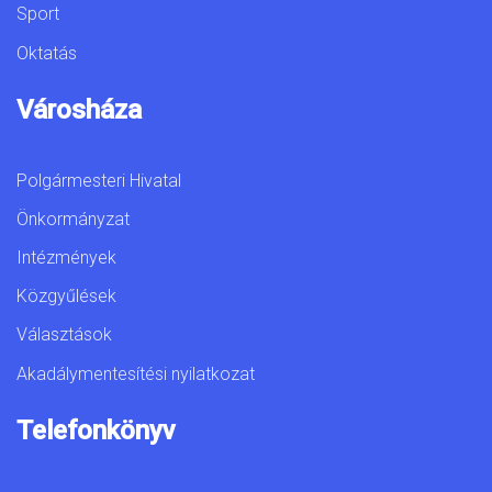
Sport
Oktatás
Városháza
Polgármesteri Hivatal
Önkormányzat
Intézmények
Közgyűlések
Választások
Akadálymentesítési nyilatkozat
Telefonkönyv