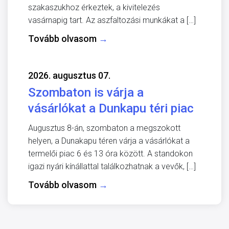
szakaszukhoz érkeztek, a kivitelezés
vasárnapig tart. Az aszfaltozási munkákat a […]
Tovább olvasom
→
2026. augusztus 07.
Szombaton is várja a
vásárlókat a Dunkapu téri piac
Augusztus 8-án, szombaton a megszokott
helyen, a Dunakapu téren várja a vásárlókat a
termelői piac 6 és 13 óra között. A standokon
igazi nyári kínállattal találkozhatnak a vevők, […]
Tovább olvasom
→