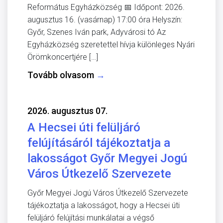
Református Egyházközség 📅 Időpont: 2026.
augusztus 16. (vasárnap) 17:00 óra Helyszín:
Győr, Szenes Iván park, Adyvárosi tó Az
Egyházközség szeretettel hívja különleges Nyári
Örömkoncertjére […]
Tovább olvasom
→
2026. augusztus 07.
A Hecsei úti felüljáró
felújításáról tájékoztatja a
lakosságot Győr Megyei Jogú
Város Útkezelő Szervezete
Győr Megyei Jogú Város Útkezelő Szervezete
tájékoztatja a lakosságot, hogy a Hecsei úti
felüljáró felújítási munkálatai a végső