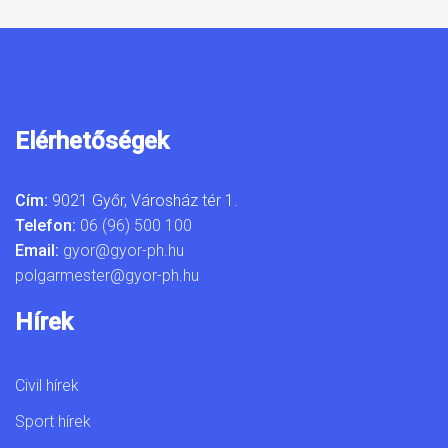
Elérhetőségek
Cím:
9021 Győr, Városház tér 1.
Telefon:
06 (96) 500 100
Email:
gyor@gyor-ph.hu
polgarmester@gyor-ph.hu
Hírek
Civil hírek
Sport hírek