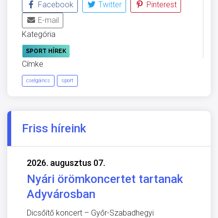
Facebook
Twitter
Pinterest
E-mail
Kategória
SPORT HÍREK
Címke
cselgáncs
sport
Friss híreink
2026. augusztus 07.
Nyári örömkoncertet tartanak
Adyvárosban
Dicsőítő koncert – Győr-Szabadhegyi