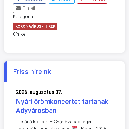
E-mail
Kategória
KORONAVÍRUS - HÍREK
Címke
-
Friss híreink
2026. augusztus 07.
Nyári örömkoncertet tartanak
Adyvárosban
Dicsőítő koncert – Győr-Szabadhegyi
Református Egyházközség
Időpont: 2026.