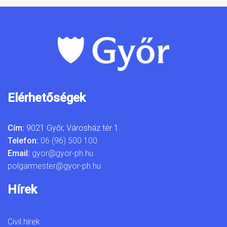
Elérhetőségek
Cím:
9021 Győr, Városház tér 1.
Telefon:
06 (96) 500 100
Email:
gyor@gyor-ph.hu
polgarmester@gyor-ph.hu
Hírek
Civil hírek