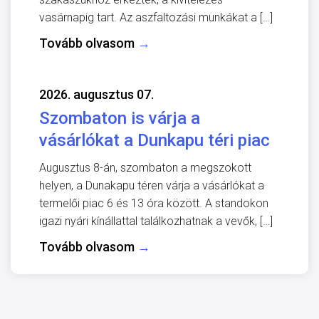
vasárnapig tart. Az aszfaltozási munkákat a […]
Tovább olvasom
→
2026. augusztus 07.
Szombaton is várja a
vásárlókat a Dunkapu téri piac
Augusztus 8-án, szombaton a megszokott
helyen, a Dunakapu téren várja a vásárlókat a
termelői piac 6 és 13 óra között. A standokon
igazi nyári kínállattal találkozhatnak a vevők, […]
Tovább olvasom
→