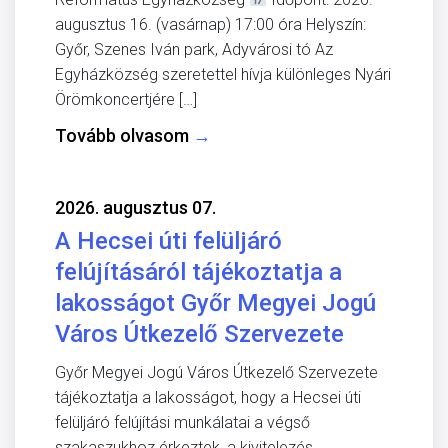
augusztus 16. (vasárnap) 17:00 óra Helyszín:
Győr, Szenes Iván park, Adyvárosi tó Az
Egyházközség szeretettel hívja különleges Nyári
Örömkoncertjére […]
Tovább olvasom
→
2026. augusztus 07.
A Hecsei úti felüljáró
felújításáról tájékoztatja a
lakosságot Győr Megyei Jogú
Város Útkezelő Szervezete
Győr Megyei Jogú Város Útkezelő Szervezete
tájékoztatja a lakosságot, hogy a Hecsei úti
felüljáró felújítási munkálatai a végső
szakaszukhoz érkeztek, a kivitelezés