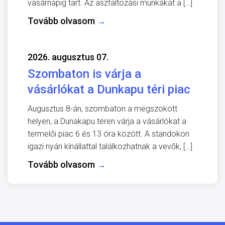
vasárnapig tart. Az aszfaltozási munkákat a […]
Tovább olvasom
→
2026. augusztus 07.
Szombaton is várja a
vásárlókat a Dunkapu téri piac
Augusztus 8-án, szombaton a megszokott
helyen, a Dunakapu téren várja a vásárlókat a
termelői piac 6 és 13 óra között. A standokon
igazi nyári kínállattal találkozhatnak a vevők, […]
Tovább olvasom
→