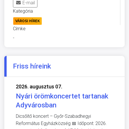
E-mail
Kategória
VÁROSI HÍREK
Címke
-
Friss híreink
2026. augusztus 07.
Nyári örömkoncertet tartanak
Adyvárosban
Dicsőítő koncert – Győr-Szabadhegyi
Református Egyházközség 📅 Időpont: 2026.