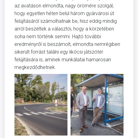
az avatáson elmondta, nagy örömére szolgál,
hogy egyetlen héten belül három gyárvárosi út
felújításáról számolhatnak be, hisz eddig mindig
arról beszéltek a választói, hogy a körzetében
soha nem történik semmi. Hajtó további
eredményről is beszámolt, elmondta nemrégiben
sikerült forrást találni egy likócsi játszótér
felújítására is, aminek munkálatai hamarosan
megkezdődhetnek.