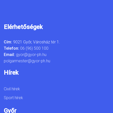
Elérhetőségek
Cím:
9021 Győr, Városház tér 1.
Telefon:
06 (96) 500 100
Email:
gyor@gyor-ph.hu
polgarmester@gyor-ph.hu
Hírek
Civil hírek
Sport hírek
Győr