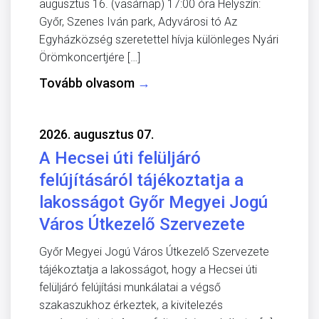
augusztus 16. (vasárnap) 17:00 óra Helyszín:
Győr, Szenes Iván park, Adyvárosi tó Az
Egyházközség szeretettel hívja különleges Nyári
Örömkoncertjére […]
Tovább olvasom
→
2026. augusztus 07.
A Hecsei úti felüljáró
felújításáról tájékoztatja a
lakosságot Győr Megyei Jogú
Város Útkezelő Szervezete
Győr Megyei Jogú Város Útkezelő Szervezete
tájékoztatja a lakosságot, hogy a Hecsei úti
felüljáró felújítási munkálatai a végső
szakaszukhoz érkeztek, a kivitelezés