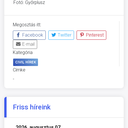
Fotó: Győrplusz
Megosztás itt:
Facebook
Twitter
Pinterest
E-mail
Kategória
CIVIL HÍREK
Címke
-
Friss híreink
2026. augusztus 07.