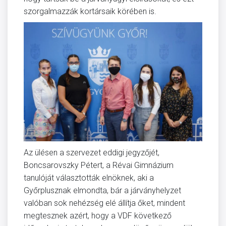
szorgalmazzák kortársaik körében is.
Az ülésen a szervezet eddigi jegyzőjét,
Boncsarovszky Pétert, a Révai Gimnázium
tanulóját választották elnöknek, aki a
Győrplusznak elmondta, bár a járványhelyzet
valóban sok nehézség elé állítja őket, mindent
megtesznek azért, hogy a VDF következő