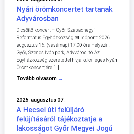
Nyári örömkoncertet tartanak
Adyvárosban
Dicsőítő koncert – Győr-Szabadhegyi
Református Egyházközség 📅 Időpont: 2026.
augusztus 16. (vasárnap) 17:00 óra Helyszín:
Győr, Szenes Iván park, Adyvárosi tó Az
Egyházközség szeretettel hívja különleges Nyári
Örömkoncertjére […]
Tovább olvasom
→
2026. augusztus 07.
A Hecsei úti felüljáró
felújításáról tájékoztatja a
lakosságot Győr Megyei Jogú