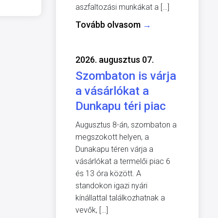
aszfaltozási munkákat a […]
Tovább olvasom
→
2026. augusztus 07.
Szombaton is várja
a vásárlókat a
Dunkapu téri piac
Augusztus 8-án, szombaton a
megszokott helyen, a
Dunakapu téren várja a
vásárlókat a termelői piac 6
és 13 óra között. A
standokon igazi nyári
kínállattal találkozhatnak a
vevők, […]