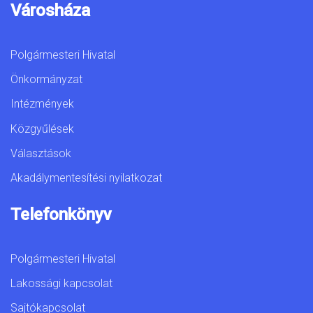
Városháza
Polgármesteri Hivatal
Önkormányzat
Intézmények
Közgyűlések
Választások
Akadálymentesítési nyilatkozat
Telefonkönyv
Polgármesteri Hivatal
Lakossági kapcsolat
Sajtókapcsolat