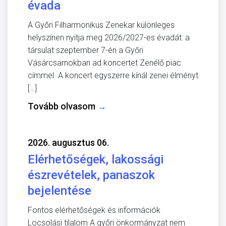
évada
A Győri Filharmonikus Zenekar különleges
helyszínen nyitja meg 2026/2027-es évadát: a
társulat szeptember 7-én a Győri
Vásárcsarnokban ad koncertet Zenélő piac
címmel. A koncert egyszerre kínál zenei élményt
[…]
Tovább olvasom
→
2026. augusztus 06.
Elérhetőségek, lakossági
észrevételek, panaszok
bejelentése
Fontos elérhetőségek és információk
Locsolási tilalom A győri önkormányzat nem