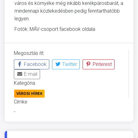
város és környéke még inkább kerékpárosbarát, a
mindennapi közlekedésben pedig fenntarthatóbb
legyen.
Fotók: MÁV-csoport facebook oldala
Megosztás itt:
Facebook
Twitter
Pinterest
E-mail
Kategória
VÁROSI HÍREK
Címke
-