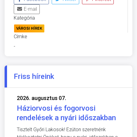
E-mail
Kategória
VÁROSI HÍREK
Címke
-
Friss híreink
2026. augusztus 07.
Háziorvosi és fogorvosi
rendelések a nyári időszakban
Tisztelt Győri Lakosok! Ezúton szeretnénk