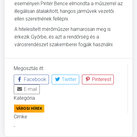
eseményen Pintér Bence elmondta a műszerrel az
illegálisan átalakított, hangos járművek vezetői
ellen szeretnének fellépni.
A hitelesített mérőműszer hamarosan meg is
érkezik Győrbe, és azt a rendőrség és a
városrendészet szakemberei fogják használni.
Megosztás itt:
Facebook
Twitter
Pinterest
E-mail
Kategória
VÁROSI HÍREK
Címke
-