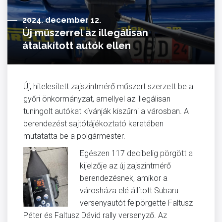
2024. december 12.
Új műszerrel az illegálisan
átalakított autók ellen
Új, hitelesített zajszintmérő műszert szerzett be a
győri önkormányzat, amellyel az illegálisan
tuningolt autókat kívánják kiszűrni a városban. A
berendezést sajtótájékoztató keretében
mutatatta be a polgármester.
Egészen 117 decibelig pörgött a
kijelzője az új zajszintmérő
berendezésnek, amikor a
városháza elé állított Subaru
versenyautót felpörgette Faltusz
Péter és Faltusz Dávid rally versenyző. Az