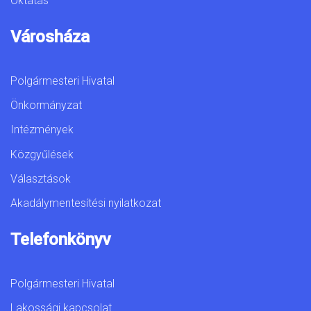
Oktatás
Városháza
Polgármesteri Hivatal
Önkormányzat
Intézmények
Közgyűlések
Választások
Akadálymentesítési nyilatkozat
Telefonkönyv
Polgármesteri Hivatal
Lakossági kapcsolat