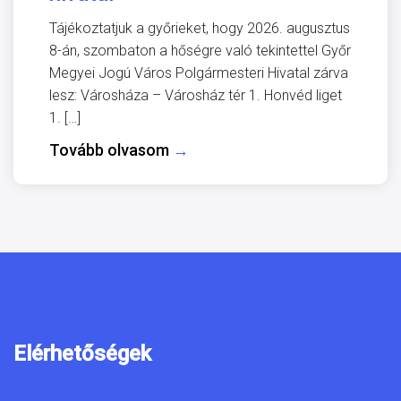
Tájékoztatjuk a győrieket, hogy 2026. augusztus
8-án, szombaton a hőségre való tekintettel Győr
Megyei Jogú Város Polgármesteri Hivatal zárva
lesz: Városháza – Városház tér 1. Honvéd liget
1. […]
Tovább olvasom
→
Elérhetőségek