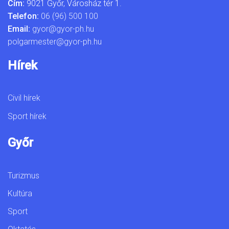
Cím:
9021 Győr, Városház tér 1.
Telefon:
06 (96) 500 100
Email:
gyor@gyor-ph.hu
polgarmester@gyor-ph.hu
Hírek
Civil hírek
Sport hírek
Győr
Turizmus
Kultúra
Sport