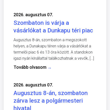
2026. augusztus 07.
Szombaton is várja a
vásárlókat a Dunkapu téri piac
Augusztus 8-án, szombaton a megszokott
helyen, a Dunakapu téren várja a vásárlókat a
termelői piac 6 és 13 óra között. A standokon
igazi nyári kínállattal találkozhatnak a vevők, […]
Tovább olvasom
→
2026. augusztus 07.
Augusztus 8-án, szombaton
zárva lesz a polgármesteri
hivatal