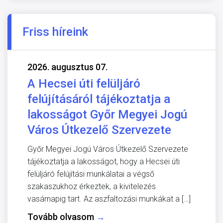
Friss híreink
2026. augusztus 07.
A Hecsei úti felüljáró
felújításáról tájékoztatja a
lakosságot Győr Megyei Jogú
Város Útkezelő Szervezete
Győr Megyei Jogú Város Útkezelő Szervezete
tájékoztatja a lakosságot, hogy a Hecsei úti
felüljáró felújítási munkálatai a végső
szakaszukhoz érkeztek, a kivitelezés
vasárnapig tart. Az aszfaltozási munkákat a […]
Tovább olvasom
→