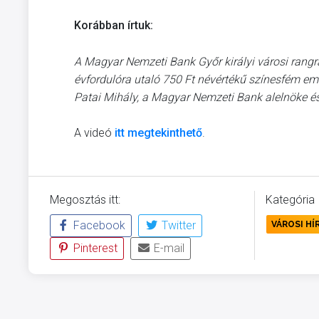
Korábban írtuk:
A Magyar Nemzeti Bank Győr királyi városi rangr
évfordulóra utaló 750 Ft névértékű színesfém eml
Patai Mihály, a Magyar Nemzeti Bank alelnöke é
A videó
itt megtekinthető
.
Megosztás itt:
Kategória
Facebook
Twitter
VÁROSI HÍ
Pinterest
E-mail