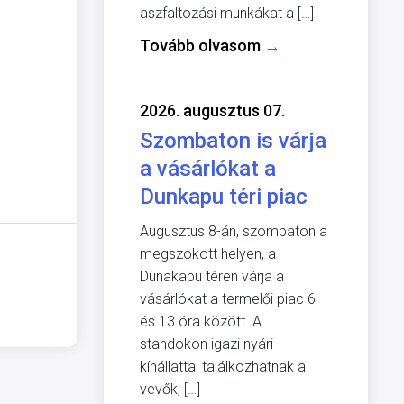
aszfaltozási munkákat a […]
Tovább olvasom
→
2026. augusztus 07.
Szombaton is várja
a vásárlókat a
Dunkapu téri piac
Augusztus 8-án, szombaton a
megszokott helyen, a
Dunakapu téren várja a
vásárlókat a termelői piac 6
és 13 óra között. A
standokon igazi nyári
kínállattal találkozhatnak a
vevők, […]