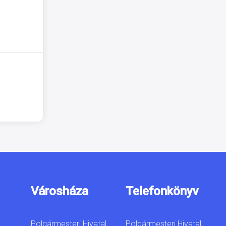
Városháza
Telefonkönyv
Polgármesteri Hivatal
Polgármesteri Hivatal