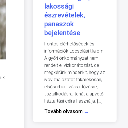
lakossági
észrevételek,
panaszok
bejelentése
Fontos elérhetőségek és
információk Locsolási tilalom
A győri önkormányzat nem
rendelt el vízkorlátozást, de
megkérünk mindenkit, hogy az
tük
ivóvízhálózatot takarékosan,
elsősorban ivásra, főzésre,
tisztálkodásra, tehát alapvető
háztartási célra használja. […]
Tovább olvasom
→