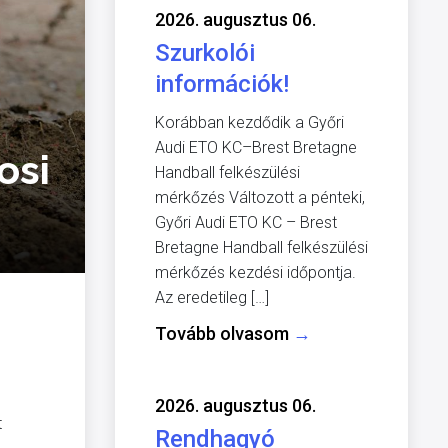
2026. augusztus 06.
Szurkolói
információk!
Korábban kezdődik a Győri
Audi ETO KC–Brest Bretagne
osi
Handball felkészülési
mérkőzés Változott a pénteki,
Győri Audi ETO KC – Brest
Bretagne Handball felkészülési
mérkőzés kezdési időpontja.
Az eredetileg […]
Tovább olvasom
→
2026. augusztus 06.
t
Rendhagyó