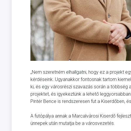
„Nem szeretném elhallgatni, hogy ez a projekt eg
kérdéseink. Ugyanakkor fontosnak tartom kiemel
ki, és egy városrészi szavazás során a többség a
projektet, és igyekeztünk a lehető leggyorsabba
Pintér Bence is rendszeresen fut a Kiserdőben, és
A futópálya annak a Marcalvárosi Kiserdő fejles
ünnepek után mutatja be a városvezetés.