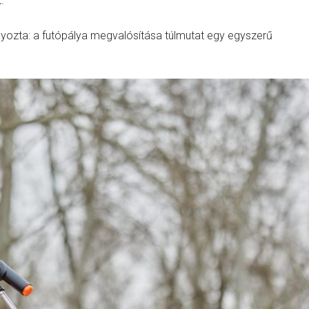
.
ozta: a futópálya megvalósítása túlmutat egy egyszerű