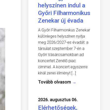
helyszínen indul a
Győri Filharmonikus
Zenekar új évada
A Győri Filharmonikus Zenekar
különleges helyszínen nyitja
meg 2026/2027-es évadát: a
társulat szeptember 7-én a
Győri Vásárcsarnokban ad
koncertet Zenélő piac
címmel. A koncert egyszerre
kínál zenei élményt […]
Tovább olvasom
→
2026. augusztus 06.
Elérhetőségek,