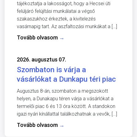
tájékoztatja a lakosságot, hogy a Hecsei úti
felüljáró felújítási munkálatai a végső
szakaszukhoz érkeztek, a kivitelezés
vasárnapig tart. Az aszfaltozási munkákat a […]
Tovább olvasom
→
2026. augusztus 07.
Szombaton is várja a
vásárlókat a Dunkapu téri piac
Augusztus 8-án, szombaton a megszokott
helyen, a Dunakapu téren várja a vásárlókat a
termelői piac 6 és 13 óra között. A standokon
igazi nyári kínállattal találkozhatnak a vevők, […]
Tovább olvasom
→