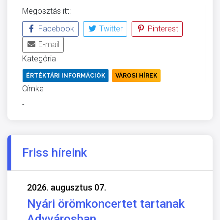
Megosztás itt:
Facebook
Twitter
Pinterest
E-mail
Kategória
ÉRTÉKTÁRI INFORMÁCIÓK
VÁROSI HÍREK
Címke
-
Friss híreink
2026. augusztus 07.
Nyári örömkoncertet tartanak
Adyvárosban