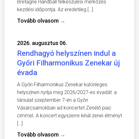
Bretagne Handball felkészülési mérkőzés
kezdési időpontja. Az eredetileg […]
Tovább olvasom
→
2026. augusztus 06.
Rendhagyó helyszínen indul a
Győri Filharmonikus Zenekar új
évada
A Győri Filharmonikus Zenekar különleges
helyszínen nyitja meg 2026/2027-es évadát: a
társulat szeptember 7-én a Győri
Vásárcsarnokban ad koncertet Zenélő piac
címmel. A koncert egyszerre kínál zenei élményt
[…]
Tovább olvasom
→