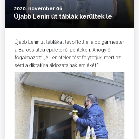
2020. november 06.
Újabb Lenin út táblák kerültek le
Újabb Lenin út táblákat távolított el a polgármester
a Baross utca épületeiről pénteken. Ahogy ő
fogalmazott: „A Lenintelenítést folytatjuk, mert az
sérti a diktatúra áldozatainak emlékét.”