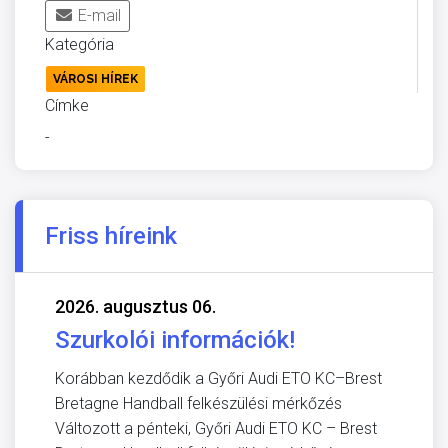
E-mail
Kategória
VÁROSI HÍREK
Címke
-
Friss híreink
2026. augusztus 06.
Szurkolói információk!
Korábban kezdődik a Győri Audi ETO KC–Brest
Bretagne Handball felkészülési mérkőzés
Változott a pénteki, Győri Audi ETO KC – Brest