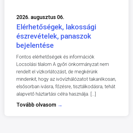
2026. augusztus 06.
Elérhetőségek, lakossági
észrevételek, panaszok
bejelentése
Fontos elérhetőségek és információk
Locsolási tilalom A győri önkormányzat nem
rendelt el vízkorlátozást, de megkérünk
mindenkit, hogy az ivóvízhálózatot takarékosan,
elsősorban ivásra, főzésre, tisztálkodásra, tehát
alapvető háztartási célra használja. […]
Tovább olvasom
→