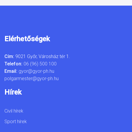
Elérhetőségek
Cím:
9021 Győr, Városház tér 1.
Telefon:
06 (96) 500 100
Email:
gyor@gyor-ph.hu
polgarmester@gyor-ph.hu
Hírek
Civil hírek
Sport hírek