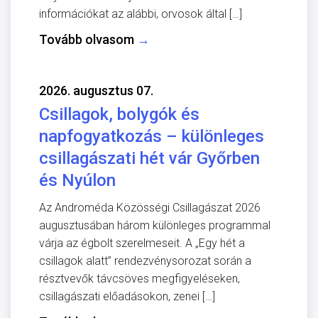
információkat az alábbi, orvosok által […]
Tovább olvasom
→
2026. augusztus 07.
Csillagok, bolygók és
napfogyatkozás – különleges
csillagászati hét vár Győrben
és Nyúlon
Az Androméda Közösségi Csillagászat 2026
augusztusában három különleges programmal
várja az égbolt szerelmeseit. A „Egy hét a
csillagok alatt” rendezvénysorozat során a
résztvevők távcsöves megfigyeléseken,
csillagászati előadásokon, zenei […]