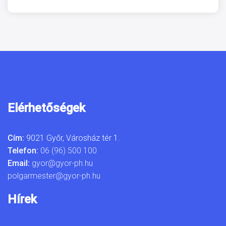
Elérhetőségek
Cím:
9021 Győr, Városház tér 1.
Telefon:
06 (96) 500 100
Email:
gyor@gyor-ph.hu
polgarmester@gyor-ph.hu
Hírek