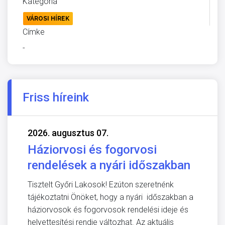
Kategória
VÁROSI HÍREK
Címke
-
Friss híreink
2026. augusztus 07.
Háziorvosi és fogorvosi
rendelések a nyári időszakban
Tisztelt Győri Lakosok! Ezúton szeretnénk
tájékoztatni Önöket, hogy a nyári időszakban a
háziorvosok és fogorvosok rendelési ideje és
helyettesítési rendje változhat. Az aktuális