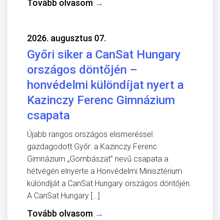
Tovább olvasom
→
2026. augusztus 07.
Győri siker a CanSat Hungary
országos döntőjén –
honvédelmi különdíjat nyert a
Kazinczy Ferenc Gimnázium
csapata
Újabb rangos országos elismeréssel
gazdagodott Győr: a Kazinczy Ferenc
Gimnázium „Gombászat” nevű csapata a
hétvégén elnyerte a Honvédelmi Minisztérium
különdíját a CanSat Hungary országos döntőjén.
A CanSat Hungary […]
Tovább olvasom
→