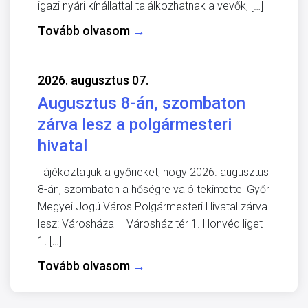
igazi nyári kínállattal találkozhatnak a vevők, […]
Tovább olvasom
→
2026. augusztus 07.
Augusztus 8-án, szombaton
zárva lesz a polgármesteri
hivatal
Tájékoztatjuk a győrieket, hogy 2026. augusztus
8-án, szombaton a hőségre való tekintettel Győr
Megyei Jogú Város Polgármesteri Hivatal zárva
lesz: Városháza – Városház tér 1. Honvéd liget
1. […]
Tovább olvasom
→