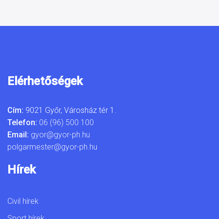
Elérhetőségek
Cím:
9021 Győr, Városház tér 1.
Telefon:
06 (96) 500 100
Email:
gyor@gyor-ph.hu
polgarmester@gyor-ph.hu
Hírek
Civil hírek
Sport hírek