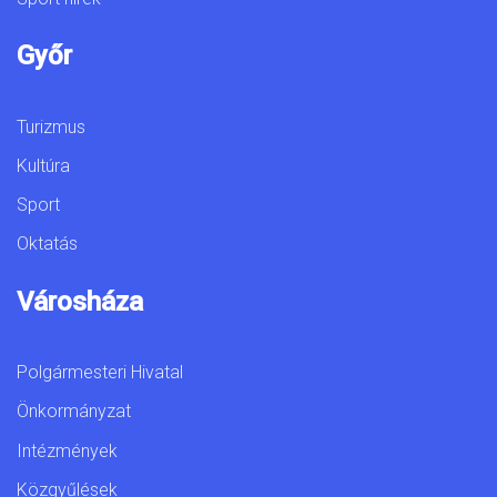
Győr
Turizmus
Kultúra
Sport
Oktatás
Városháza
Polgármesteri Hivatal
Önkormányzat
Intézmények
Közgyűlések