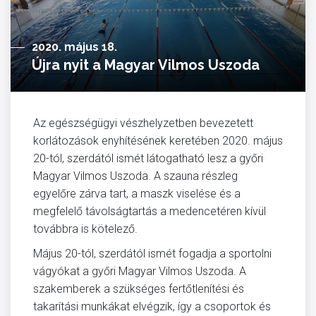
2020. május 18.
Újra nyit a Magyar Vilmos Uszoda
Az egészségügyi vészhelyzetben bevezetett
korlátozások enyhítésének keretében 2020. május
20-tól, szerdától ismét látogatható lesz a győri
Magyar Vilmos Uszoda. A szauna részleg
egyelőre zárva tart, a maszk viselése és a
megfelelő távolságtartás a medencetéren kívül
továbbra is kötelező.
Május 20-tól, szerdától ismét fogadja a sportolni
vágyókat a győri Magyar Vilmos Uszoda. A
szakemberek a szükséges fertőtlenítési és
takarítási munkákat elvégzik, így a csoportok és