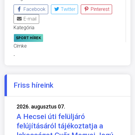
Facebook
Twitter
Pinterest
E-mail
Kategória
SPORT HÍREK
Címke
-
Friss híreink
2026. augusztus 07.
A Hecsei úti felüljáró
felújításáról tájékoztatja a