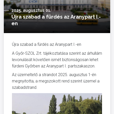
2025. augusztus 01.
Újra szabad a fürdés az Aranypart I.-
en
Újra szabad a fürdés az Aranypart I.-en
A Győr-SZOL Zrt. tájékoztatása szerint az árhullám
levonulását követően ismét biztonságosan lehet
fürdeni Győrben az Aranypart I. partszakaszon.
Az üzemeltető a strandot 2025. augusztus 1-én
megnyitotta, a megszokott rend szerint üzemel a
szabadstrand.