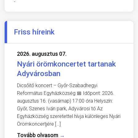
-
Friss híreink
2026. augusztus 07.
Nyári örömkoncertet tartanak
Adyvárosban
Dicsőítő koncert – Győr-Szabadhegyi
Református Egyházközség 📅 Időpont: 2026.
augusztus 16. (vasárnap) 17:00 óra Helyszín:
Győr, Szenes Iván park, Adyvárosi tó Az
Egyházközség szeretettel hívja különleges Nyári
Örömkoncertjére […]
Tovább olvasom
→