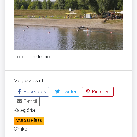
Fotó: Illusztráció
Megosztás itt:
Facebook
Twitter
Pinterest
E-mail
Kategória
VÁROSI HÍREK
Címke