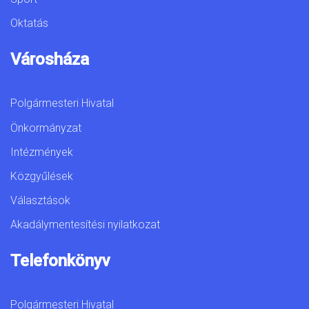
Oktatás
Városháza
Polgármesteri Hivatal
Önkormányzat
Intézmények
Közgyűlések
Választások
Akadálymentesítési nyilatkozat
Telefonkönyv
Polgármesteri Hivatal