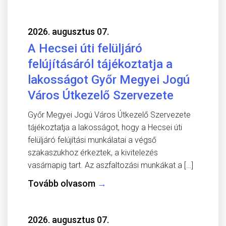
2026. augusztus 07.
A Hecsei úti felüljáró
felújításáról tájékoztatja a
lakosságot Győr Megyei Jogú
Város Útkezelő Szervezete
Győr Megyei Jogú Város Útkezelő Szervezete
tájékoztatja a lakosságot, hogy a Hecsei úti
felüljáró felújítási munkálatai a végső
szakaszukhoz érkeztek, a kivitelezés
vasárnapig tart. Az aszfaltozási munkákat a […]
Tovább olvasom
→
2026. augusztus 07.