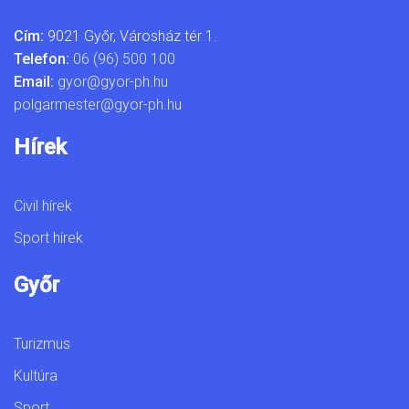
Cím:
9021 Győr, Városház tér 1.
Telefon:
06 (96) 500 100
Email:
gyor@gyor-ph.hu
polgarmester@gyor-ph.hu
Hírek
Civil hírek
Sport hírek
Győr
Turizmus
Kultúra
Sport