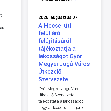
t
2026. augusztus 07.
A Hecsei úti
lés
felüljáró
felújításáról
tájékoztatja a
lakosságot Győr
Megyei Jogú Város
Útkezelő
Szervezete
Győr Megyei Jogú Város
Útkezelő Szervezete
tájékoztatja a lakosságot,
hogy a Hecsei úti felüljáró