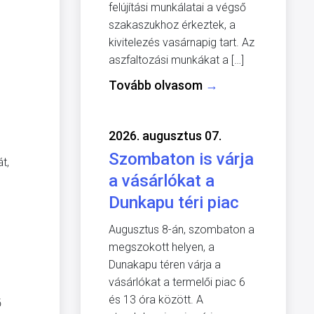
felújítási munkálatai a végső
szakaszukhoz érkeztek, a
kivitelezés vasárnapig tart. Az
aszfaltozási munkákat a […]
Tovább olvasom
→
2026. augusztus 07.
Szombaton is várja
t,
a vásárlókat a
Dunkapu téri piac
Augusztus 8-án, szombaton a
megszokott helyen, a
Dunakapu téren várja a
vásárlókat a termelői piac 6
és 13 óra között. A
ő