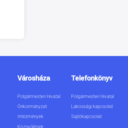
Városháza
Telefonkönyv
Polgármesteri Hivatal
Polgármesteri Hivatal
Önkormányzat
Lakossági kapcsolat
Intézmények
Sajtókapcsolat
Közgyűlések