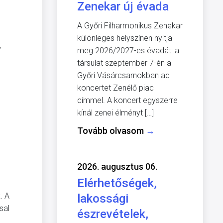
Zenekar új évada
A Győri Filharmonikus Zenekar
különleges helyszínen nyitja
,
meg 2026/2027-es évadát: a
társulat szeptember 7-én a
Győri Vásárcsarnokban ad
koncertet Zenélő piac
címmel. A koncert egyszerre
kínál zenei élményt […]
Tovább olvasom
→
2026. augusztus 06.
Elérhetőségek,
. A
lakossági
sal
észrevételek,