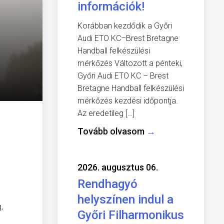
információk!
Korábban kezdődik a Győri
Audi ETO KC–Brest Bretagne
Handball felkészülési
mérkőzés Változott a pénteki,
Győri Audi ETO KC – Brest
Bretagne Handball felkészülési
mérkőzés kezdési időpontja.
Az eredetileg […]
Tovább olvasom
→
2026. augusztus 06.
Rendhagyó
helyszínen indul a
,
Győri Filharmonikus