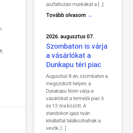
aszfaltozási munkákat a […]
Tovább olvasom
→
n
2026. augusztus 07.
Szombaton is várja
t.
a vásárlókat a
Dunkapu téri piac
Augusztus 8-án, szombaton a
megszokott helyen, a
Dunakapu téren várja a
vásárlókat a termelői piac 6
és 13 óra között. A
standokon igazi nyári
kínállattal találkozhatnak a
vevők, […]