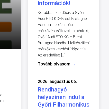
információk!
Korábban kezdődik a Győri
Audi ETO KC–Brest Bretagne
Handball felkészülési
mérkőzés Változott a pénteki,
Győri Audi ETO KC – Brest
Bretagne Handball felkészülési
mérkőzés kezdési időpontja.
Az eredetileg […]
Tovább olvasom
→
s
2026. augusztus 06.
Rendhagyó
v
helyszínen indul a
nem
Győri Filharmonikus