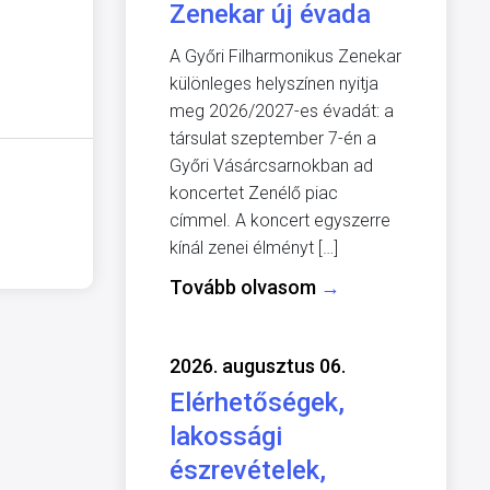
Zenekar új évada
A Győri Filharmonikus Zenekar
különleges helyszínen nyitja
meg 2026/2027-es évadát: a
társulat szeptember 7-én a
Győri Vásárcsarnokban ad
koncertet Zenélő piac
címmel. A koncert egyszerre
kínál zenei élményt […]
Tovább olvasom
→
2026. augusztus 06.
Elérhetőségek,
lakossági
észrevételek,