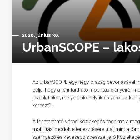
2020. június 30.
UrbanSCOPE – lakos
Az UrbanSCOPE egy négy ország bevonásával m
célja, hogy a fenntartható mobilitás előnyeiről 
javaslataikat, melyek lakóhelyük és városuk körn
keresztül.
A fenntartható városi közlekedés fogalma a magá
mobilitási módok elterjesztésére utal, mint a 
szennyező és kevesebb stresszel járó közlekedés