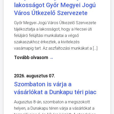
lakosságot Győr Megyei Jogú
Város Útkezelő Szervezete
Győr Megyei Jogú Város Útkezelő Szervezete
tájékoztatja a lakosságot, hogy a Hecsei úti
felüljáró felújítási munkálatai a végső
szakaszukhoz érkeztek, a kivitelezés
vasárnapig tart. Az aszfaltozási munkákat a […]
Tovább olvasom
→
2026. augusztus 07.
Szombaton is várja a
vásárlókat a Dunkapu téri piac
Augusztus 8-án, szombaton a megszokott
helyen, a Dunakapu téren várja a vásárlókat a