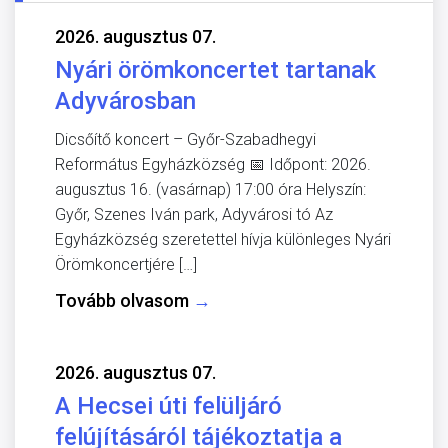
2026. augusztus 07.
Nyári örömkoncertet tartanak
Adyvárosban
Dicsőítő koncert – Győr-Szabadhegyi
Református Egyházközség 📅 Időpont: 2026.
augusztus 16. (vasárnap) 17:00 óra Helyszín:
Győr, Szenes Iván park, Adyvárosi tó Az
Egyházközség szeretettel hívja különleges Nyári
Örömkoncertjére […]
Tovább olvasom
→
2026. augusztus 07.
A Hecsei úti felüljáró
felújításáról tájékoztatja a