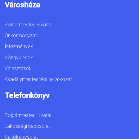
Városháza
Polgármesteri Hivatal
Önkormányzat
Intézmények
Közgyűlések
Választások
Akadálymentesítési nyilatkozat
Telefonkönyv
Polgármesteri Hivatal
Lakossági kapcsolat
Sajtókapcsolat