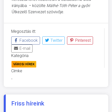
irányába. – közölte
Máthé-Tóth Péter a győri
Útkezelő Szervezet szóvivője.
Megosztás itt:
Facebook
Twitter
Pinterest
E-mail
Kategória
VÁROSI HÍREK
Címke
-
Friss híreink