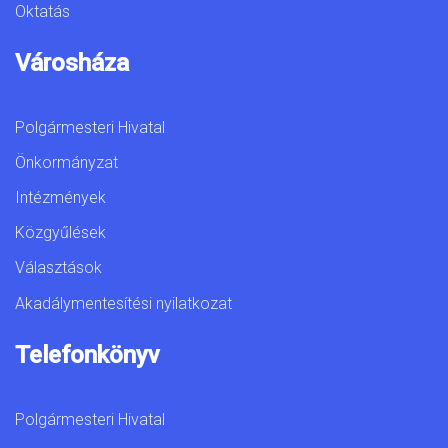
Oktatás
Városháza
Polgármesteri Hivatal
Önkormányzat
Intézmények
Közgyűlések
Választások
Akadálymentesítési nyilatkozat
Telefonkönyv
Polgármesteri Hivatal