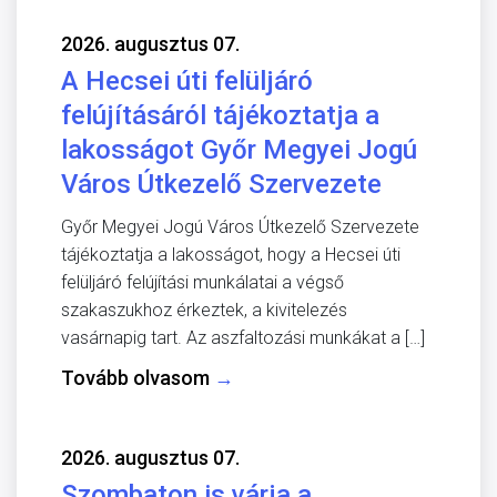
2026. augusztus 07.
A Hecsei úti felüljáró
felújításáról tájékoztatja a
lakosságot Győr Megyei Jogú
Város Útkezelő Szervezete
Győr Megyei Jogú Város Útkezelő Szervezete
tájékoztatja a lakosságot, hogy a Hecsei úti
felüljáró felújítási munkálatai a végső
szakaszukhoz érkeztek, a kivitelezés
vasárnapig tart. Az aszfaltozási munkákat a […]
Tovább olvasom
→
2026. augusztus 07.
Szombaton is várja a