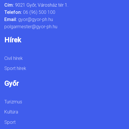
Cím:
9021 Győr, Városház tér 1.
Telefon:
06 (96) 500 100
Email:
gyor@gyor-ph.hu
polgarmester@gyor-ph.hu
Hírek
Civil hírek
Sport hírek
Győr
Turizmus
Kultúra
Sport