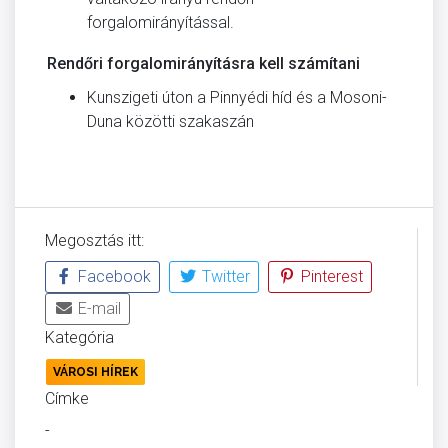
forgalomirányítással.
Rendőri forgalomirányításra kell számítani
Kunszigeti úton a Pinnyédi híd és a Mosoni-
Duna közötti szakaszán
Megosztás itt:
Facebook
Twitter
Pinterest
E-mail
Kategória
VÁROSI HÍREK
Címke
-