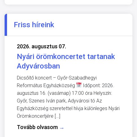
Friss híreink
2026. augusztus 07.
Nyári örömkoncertet tartanak
Adyvárosban
Dicsőítő koncert – Győr-Szabadhegyi
Református Egyházközség
Időpont: 2026.
augusztus 16. (vasárnap) 17:00 óra Helyszín:
Győr, Szenes Iván park, Adyvárosi tó Az
Egyházközség szeretettel hívja különleges Nyári
Örömkoncertjére […]
Tovább olvasom
→