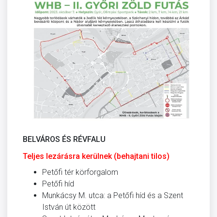
BELVÁROS ÉS RÉVFALU
Teljes lezárásra kerülnek (behajtani tilos)
Petőfi tér körforgalom
Petőfi híd
Munkácsy M. utca: a Petőfi híd és a Szent
István út között