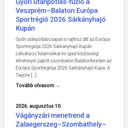
Győri utánpótlás-fúzió a
Veszprém–Balaton Európa
Sportrégió 2026 Sárkányhajó
Kupán
Győri utánpótláscsapat is rajthoz állt az Európa
Sportrégiója 2026 Sárkányhajó Kupán
Látványos futamokkal és igazi közösségi
élménnyel zajlott szombaton Balatonfüreden az
Európa Sportrégiója 2026 Sárkányhajó Kupa. A
Tagore […]
Tovább olvasom
→
2026. augusztus 10.
Vágányzári menetrend a
Zalaegerszeg–Szombathely–