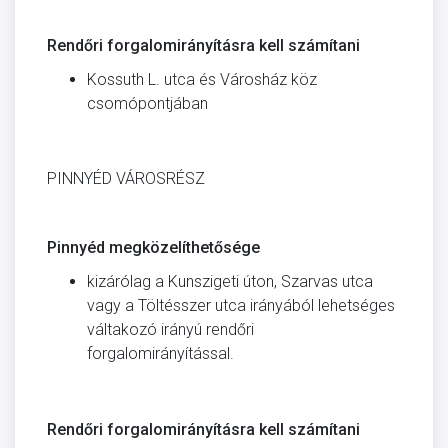
Rendőri forgalomirányításra kell számítani
Kossuth L. utca és Városház köz
csomópontjában
PINNYÉD VÁROSRÉSZ
Pinnyéd megközelíthetősége
kizárólag a Kunszigeti úton, Szarvas utca
vagy a Töltésszer utca irányából lehetséges
váltakozó irányú ren­dőri
forgalomirányítással.
Rendőri forgalomirányításra kell számítani