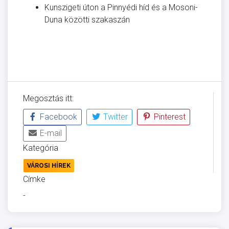
Kunszigeti úton a Pinnyédi híd és a Mosoni-
Duna közötti szakaszán
Megosztás itt:
Facebook
Twitter
Pinterest
E-mail
Kategória
VÁROSI HÍREK
Címke
-