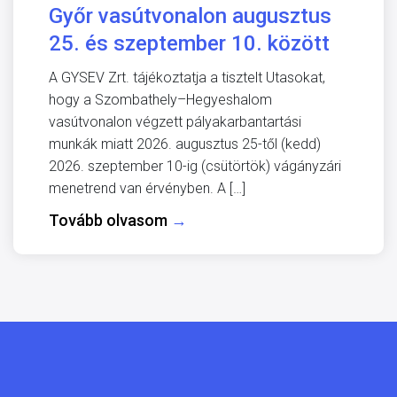
Győr vasútvonalon augusztus
25. és szeptember 10. között
A GYSEV Zrt. tájékoztatja a tisztelt Utasokat,
hogy a Szombathely–Hegyeshalom
vasútvonalon végzett pályakarbantartási
munkák miatt 2026. augusztus 25-től (kedd)
2026. szeptember 10-ig (csütörtök) vágányzári
menetrend van érvényben. A […]
Tovább olvasom
→