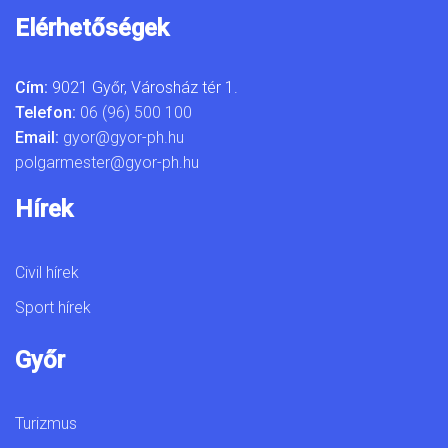
Elérhetőségek
Cím:
9021 Győr, Városház tér 1.
Telefon:
06 (96) 500 100
Email:
gyor@gyor-ph.hu
polgarmester@gyor-ph.hu
Hírek
Civil hírek
Sport hírek
Győr
Turizmus