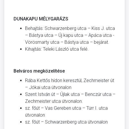
DUNAKAPU MÉLYGARÁZS
Behajtás: Schwarzenberg utca – Kiss J. utca
– Bástya utca – Új kapu utca – Apáca utca -
Vörösmarty utca – Bástya utca – bejárat.
Kihajtás: Teleki László utca felé.
Belváros megközelítése
Rába Kettős hídon keresztül, Zechmeister út
– Jókai utca útvonalon
Szent István út – Újlak utca – Benczúr utca –
Zechmeister utca útvonalon.
sz. főút – Vas Gereben utca – Türr I. utca
útvonalon
sz. főút – Schwarzenberg utca útvonalon