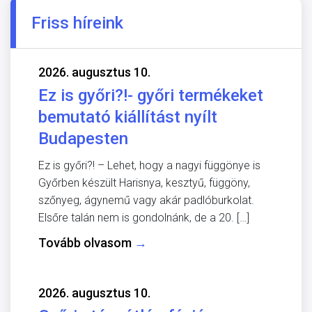
Friss híreink
2026. augusztus 10.
Ez is győri?!- győri termékeket
bemutató kiállítást nyílt
Budapesten
Ez is győri?! – Lehet, hogy a nagyi függönye is
Győrben készült Harisnya, kesztyű, függöny,
szőnyeg, ágynemű vagy akár padlóburkolat.
Elsőre talán nem is gondolnánk, de a 20. […]
Tovább olvasom
→
2026. augusztus 10.