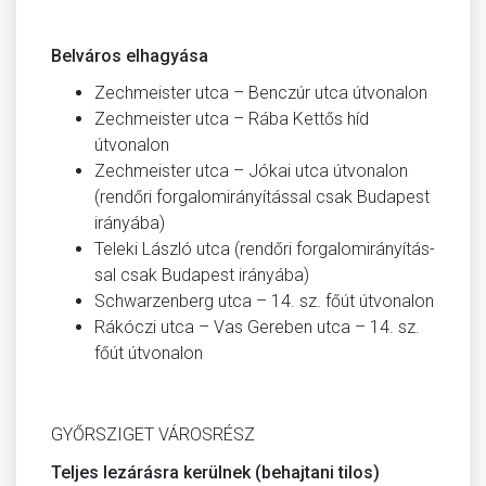
Belváros elhagyása
Zechmeister utca – Benczúr utca útvonalon
Zechmeister utca – Rába Kettős híd
útvonalon
Zechmeister utca – Jókai utca útvonalon
(rendőri forgalomirányítással csak Budapest
irányába)
Teleki László utca (rendőri forgalomirányítás­
sal csak Budapest irányába)
Schwarzenberg utca – 14. sz. főút útvonalon
Rákóczi utca – Vas Gereben utca – 14. sz.
főút útvonalon
GYŐRSZIGET VÁROSRÉSZ
Teljes lezárásra kerülnek (behajtani tilos)