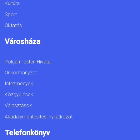
Kultúra
Sport
Oktatás
Városháza
Polgármesteri Hivatal
Önkormányzat
Intézmények
Közgyűlések
Választások
Akadálymentesítési nyilatkozat
Telefonkönyv