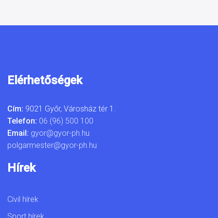
Elérhetőségek
Cím:
9021 Győr, Városház tér 1.
Telefon:
06 (96) 500 100
Email:
gyor@gyor-ph.hu
polgarmester@gyor-ph.hu
Hírek
Civil hírek
Sport hírek