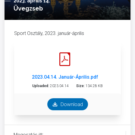
2023. április 14.
Üvegzseb
Sport Osztály, 2023. január-április
2023.04.14. Január-Április.pdf
Uploaded:
2023.04.14
Size:
134.28 KB
Download
Megosztás itt: