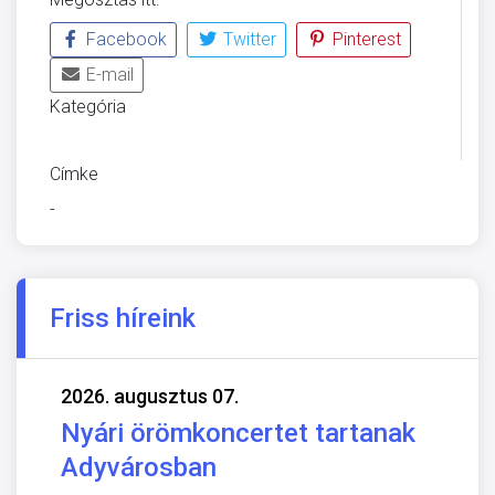
Facebook
Twitter
Pinterest
E-mail
Kategória
ÜVEGZSEB
Címke
-
Friss híreink
2026. augusztus 07.
Nyári örömkoncertet tartanak
Adyvárosban