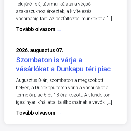
felüljáró felújítási munkálatai a végső
szakaszukhoz érkeztek, a kivitelezés
vasárnapig tart. Az aszfaltozási munkákat a […]
Tovább olvasom
→
2026. augusztus 07.
Szombaton is várja a
vásárlókat a Dunkapu téri piac
Augusztus 8-án, szombaton a megszokott
helyen, a Dunakapu téren várja a vásárlókat a
termelői piac 6 és 13 óra között. A standokon
igazi nyári kínállattal találkozhatnak a vevők, […]
Tovább olvasom
→