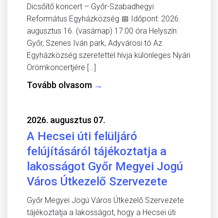
Dicsőítő koncert – Győr-Szabadhegyi
Református Egyházközség 📅 Időpont: 2026.
augusztus 16. (vasárnap) 17:00 óra Helyszín:
Győr, Szenes Iván park, Adyvárosi tó Az
Egyházközség szeretettel hívja különleges Nyári
Örömkoncertjére […]
Tovább olvasom
→
2026. augusztus 07.
A Hecsei úti felüljáró
felújításáról tájékoztatja a
lakosságot Győr Megyei Jogú
Város Útkezelő Szervezete
Győr Megyei Jogú Város Útkezelő Szervezete
tájékoztatja a lakosságot, hogy a Hecsei úti