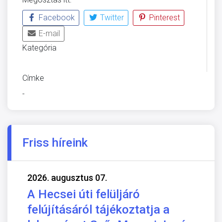
Facebook
Twitter
Pinterest
E-mail
Kategória
ÜVEGZSEB
Címke
-
Friss híreink
2026. augusztus 07.
A Hecsei úti felüljáró
felújításáról tájékoztatja a