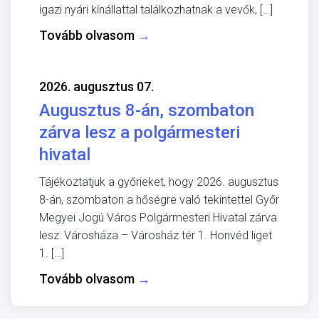
igazi nyári kínállattal találkozhatnak a vevők, […]
Tovább olvasom
→
2026. augusztus 07.
Augusztus 8-án, szombaton
zárva lesz a polgármesteri
hivatal
Tájékoztatjuk a győrieket, hogy 2026. augusztus
8-án, szombaton a hőségre való tekintettel Győr
Megyei Jogú Város Polgármesteri Hivatal zárva
lesz: Városháza – Városház tér 1. Honvéd liget
1. […]
Tovább olvasom
→