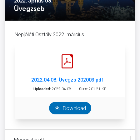
2022. április 08.
Üvegzseb
Népjóléti Osztály 2022. március
2022.04.08. Üvegzs 202003.pdf
Uploaded:
2022.04.08
Size:
201.21 KB
Download
Megosztás itt: