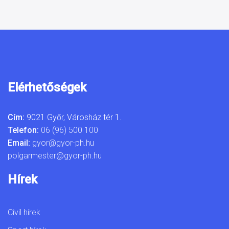
Elérhetőségek
Cím:
9021 Győr, Városház tér 1.
Telefon:
06 (96) 500 100
Email:
gyor@gyor-ph.hu
polgarmester@gyor-ph.hu
Hírek
Civil hírek