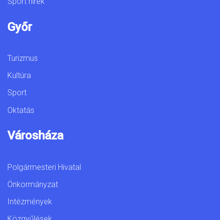
Sport hírek
Győr
Turizmus
Kultúra
Sport
Oktatás
Városháza
Polgármesteri Hivatal
Önkormányzat
Intézmények
Közgyűlések