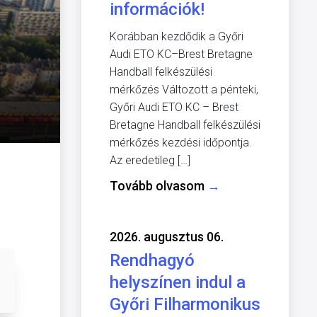
információk!
Korábban kezdődik a Győri
Audi ETO KC–Brest Bretagne
Handball felkészülési
mérkőzés Változott a pénteki,
Győri Audi ETO KC – Brest
Bretagne Handball felkészülési
mérkőzés kezdési időpontja.
Az eredetileg […]
Tovább olvasom
→
2026. augusztus 06.
Rendhagyó
helyszínen indul a
Győri Filharmonikus