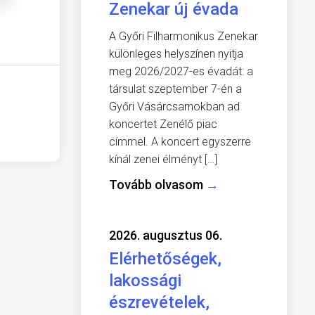
Zenekar új évada
A Győri Filharmonikus Zenekar
különleges helyszínen nyitja
meg 2026/2027-es évadát: a
társulat szeptember 7-én a
Győri Vásárcsarnokban ad
koncertet Zenélő piac
címmel. A koncert egyszerre
kínál zenei élményt […]
Tovább olvasom
→
2026. augusztus 06.
Elérhetőségek,
lakossági
észrevételek,