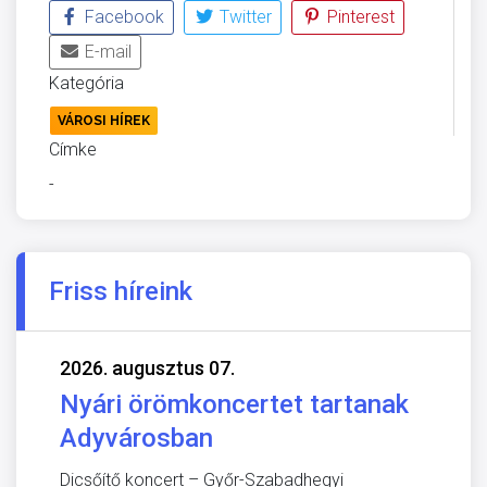
Facebook
Twitter
Pinterest
E-mail
Kategória
VÁROSI HÍREK
Címke
-
Friss híreink
2026. augusztus 07.
Nyári örömkoncertet tartanak
Adyvárosban
Dicsőítő koncert – Győr-Szabadhegyi