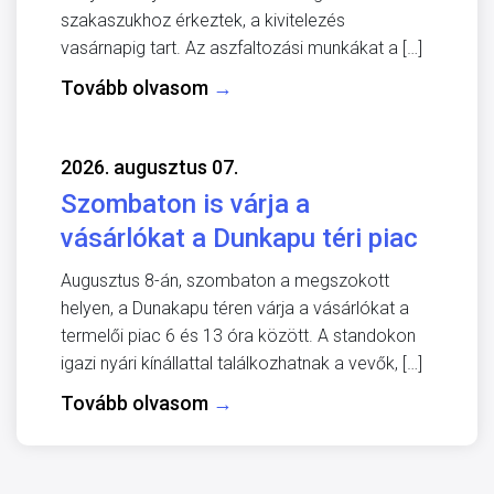
szakaszukhoz érkeztek, a kivitelezés
vasárnapig tart. Az aszfaltozási munkákat a […]
Tovább olvasom
→
2026. augusztus 07.
Szombaton is várja a
vásárlókat a Dunkapu téri piac
Augusztus 8-án, szombaton a megszokott
helyen, a Dunakapu téren várja a vásárlókat a
termelői piac 6 és 13 óra között. A standokon
igazi nyári kínállattal találkozhatnak a vevők, […]
Tovább olvasom
→