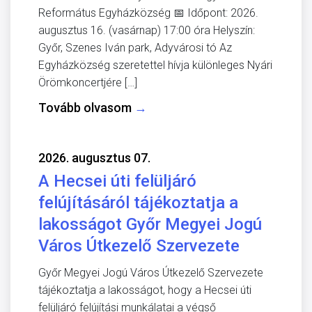
Református Egyházközség 📅 Időpont: 2026.
augusztus 16. (vasárnap) 17:00 óra Helyszín:
Győr, Szenes Iván park, Adyvárosi tó Az
Egyházközség szeretettel hívja különleges Nyári
Örömkoncertjére […]
Tovább olvasom
→
2026. augusztus 07.
A Hecsei úti felüljáró
felújításáról tájékoztatja a
lakosságot Győr Megyei Jogú
Város Útkezelő Szervezete
Győr Megyei Jogú Város Útkezelő Szervezete
tájékoztatja a lakosságot, hogy a Hecsei úti
felüljáró felújítási munkálatai a végső