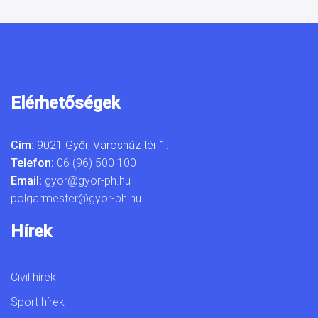
Elérhetőségek
Cím:
9021 Győr, Városház tér 1.
Telefon:
06 (96) 500 100
Email:
gyor@gyor-ph.hu
polgarmester@gyor-ph.hu
Hírek
Civil hírek
Sport hírek