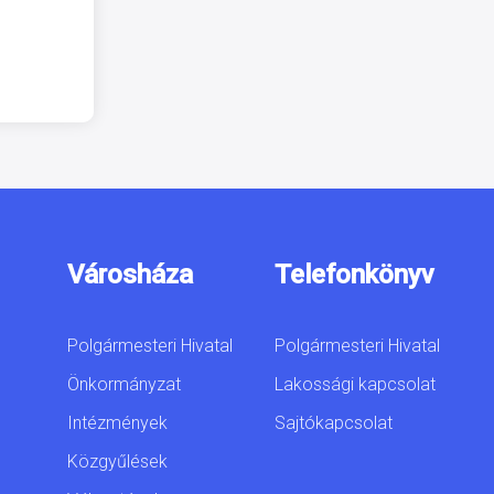
Városháza
Telefonkönyv
Polgármesteri Hivatal
Polgármesteri Hivatal
Önkormányzat
Lakossági kapcsolat
Intézmények
Sajtókapcsolat
Közgyűlések