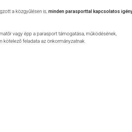
gzott a közgyűlésen is,
minden parasporttal kapcsolatos igén
 amatőr vagy épp a parasport támogatása, működésének,
em kötelező feladata az önkormányzatnak.