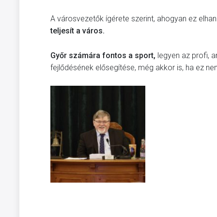
A városvezetők ígérete szerint, ahogyan ez elhan
teljesít a város.
Győr számára fontos a sport,
legyen az profi,
fejlődésének elősegítése, még akkor is, ha ez n