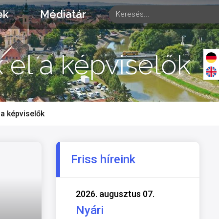
ek
Médiatár
 el a képviselők
 a képviselők
Friss híreink
2026. augusztus 07.
Nyári