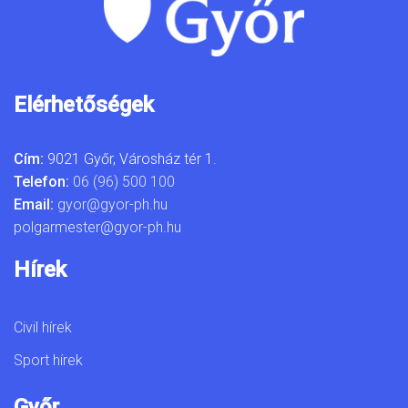
Elérhetőségek
Cím:
9021 Győr, Városház tér 1.
Telefon:
06 (96) 500 100
Email:
gyor@gyor-ph.hu
polgarmester@gyor-ph.hu
Hírek
Civil hírek
Sport hírek
Győr