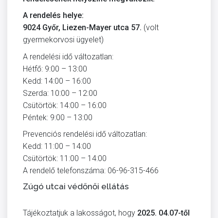
A rendelés helye:
9024 Győr, Liezen-Mayer utca 57.
(volt
gyermekorvosi ügyelet)
A rendelési idő változatlan:
Hétfő: 9:00 – 13:00
Kedd: 14:00 – 16:00
Szerda: 10:00 – 12:00
Csütörtök: 14:00 – 16:00
Péntek: 9:00 – 13:00
Prevenciós rendelési idő változatlan:
Kedd: 11:00 – 14:00
Csütörtök: 11:00 – 14:00
A rendelő telefonszáma: 06-96-315-466
Zúgó utcai védőnői ellátás
Tájékoztatjuk a lakosságot, hogy
2025. 04.07-től