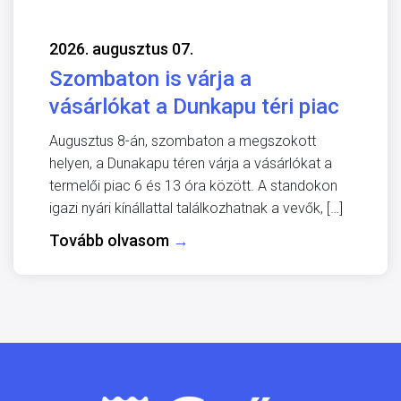
2026. augusztus 07.
Szombaton is várja a
vásárlókat a Dunkapu téri piac
Augusztus 8-án, szombaton a megszokott
helyen, a Dunakapu téren várja a vásárlókat a
termelői piac 6 és 13 óra között. A standokon
igazi nyári kínállattal találkozhatnak a vevők, […]
Tovább olvasom
→