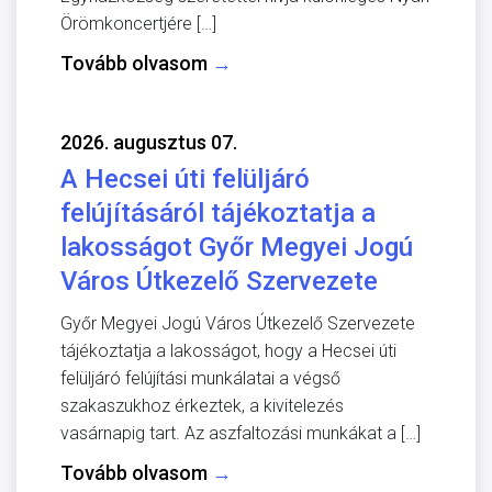
Örömkoncertjére […]
Tovább olvasom
→
2026. augusztus 07.
A Hecsei úti felüljáró
felújításáról tájékoztatja a
lakosságot Győr Megyei Jogú
Város Útkezelő Szervezete
Győr Megyei Jogú Város Útkezelő Szervezete
tájékoztatja a lakosságot, hogy a Hecsei úti
felüljáró felújítási munkálatai a végső
szakaszukhoz érkeztek, a kivitelezés
vasárnapig tart. Az aszfaltozási munkákat a […]
Tovább olvasom
→