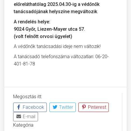
előreláthatólag 2025.04.30-ig a védőnők
tanácsadójának helyszíne megváltozik
.
A rendelés helye:
9024 Győr, Liezen-Mayer utca 57.
(volt felnőtt orvosi ügyelet)
A védőnők tanácsadási ideje nem változik!
A tanácsadó telefonszáma változatlan: 06-20-
401-81-78
Megosztás itt:
Facebook
Twitter
Pinterest
E-mail
Kategória